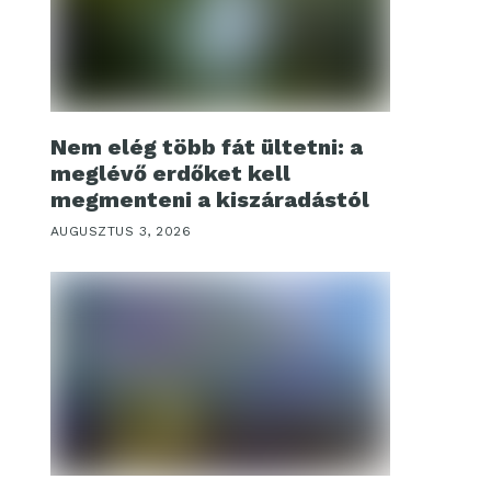
Nem elég több fát ültetni: a
meglévő erdőket kell
megmenteni a kiszáradástól
AUGUSZTUS 3, 2026