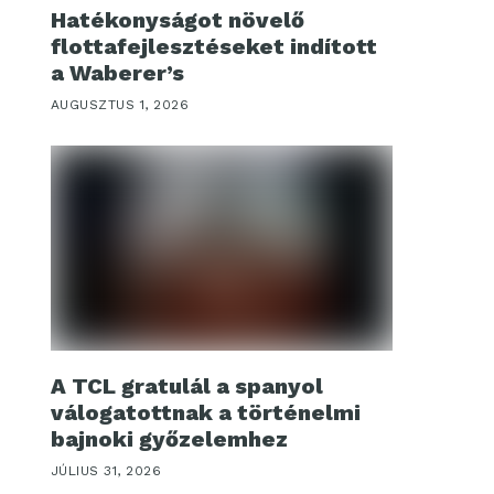
Hatékonyságot növelő
flottafejlesztéseket indított
a Waberer’s
AUGUSZTUS 1, 2026
A TCL gratulál a spanyol
válogatottnak a történelmi
bajnoki győzelemhez
JÚLIUS 31, 2026