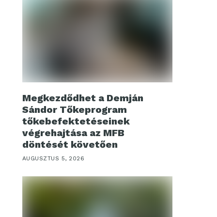
Megkezdődhet a Demján
Sándor Tőkeprogram
tőkebefektetéseinek
végrehajtása az MFB
döntését követően
AUGUSZTUS 5, 2026