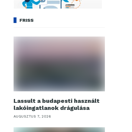
FRISS
Lassult a budapesti használt
lakóingatlanok drágulása
AUGUSZTUS 7, 2026