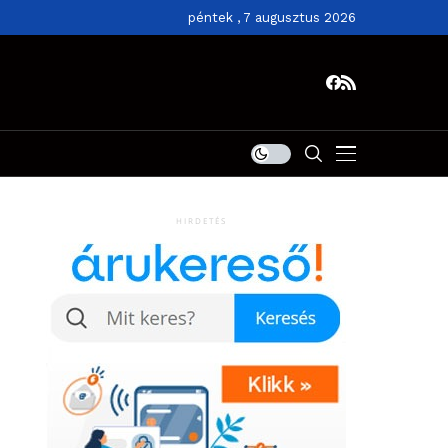
péntek , 7 augusztus 2026
HIRDETÉS