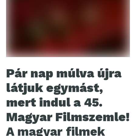
Pár nap múlva újra
látjuk egymást,
mert indul a 45.
Magyar Filmszemle!
A magyar filmek