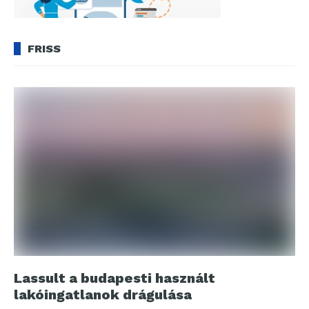
FRISS
Lassult a budapesti használt
lakóingatlanok drágulása