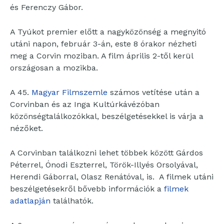
és Ferenczy Gábor.
A Tyúkot premier előtt a nagyközönség a megnyitó
utáni napon, február 3-án, este 8 órakor nézheti
meg a Corvin moziban. A film április 2-től kerül
országosan a mozikba.
A 45.
Magyar Filmszemle
számos vetítése után a
Corvinban és az Inga Kultúrkávézóban
közönségtalálkozókkal, beszélgetésekkel is várja a
nézőket.
A Corvinban találkozni lehet többek között Gárdos
Péterrel, Ónodi Eszterrel, Török-Illyés Orsolyával,
Herendi Gáborral, Olasz Renátóval, is. A filmek utáni
beszélgetésekről bővebb információk a
filmek
adatlapján
találhatók.