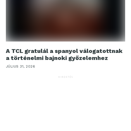
A TCL gratulál a spanyol válogatottnak
a történelmi bajnoki győzelemhez
JÚLIUS 31, 2026
HIRDETÉS