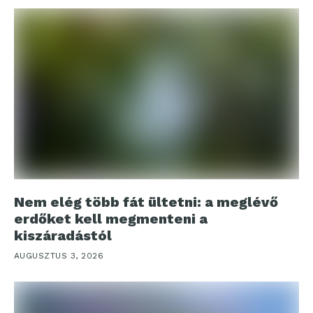
Nem elég több fát ültetni: a meglévő
erdőket kell megmenteni a
kiszáradástól
AUGUSZTUS 3, 2026