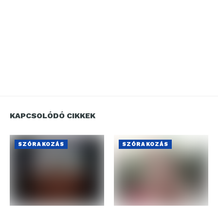
KAPCSOLÓDÓ CIKKEK
SZÓRAKOZÁS
SZÓRAKOZÁS