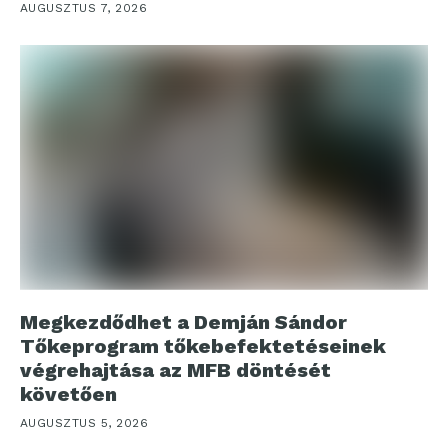
AUGUSZTUS 7, 2026
Megkezdődhet a Demján Sándor
Tőkeprogram tőkebefektetéseinek
végrehajtása az MFB döntését
követően
AUGUSZTUS 5, 2026