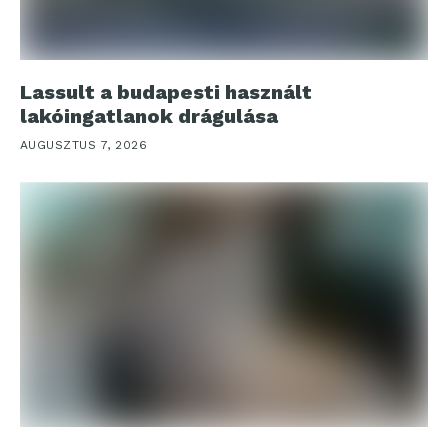
Lassult a budapesti használt
lakóingatlanok drágulása
AUGUSZTUS 7, 2026