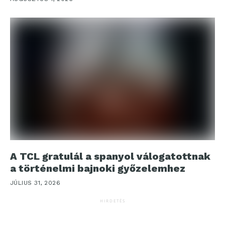
A TCL gratulál a spanyol válogatottnak
a történelmi bajnoki győzelemhez
JÚLIUS 31, 2026
HIRDETÉS