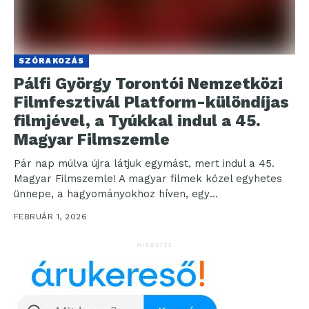
SZÓRAKOZÁS
Pálfi György Torontói Nemzetközi
Filmfesztivál Platform-különdíjas
filmjével, a Tyúkkal indul a 45.
Magyar Filmszemle
Pár nap múlva újra látjuk egymást, mert indul a 45.
Magyar Filmszemle! A magyar filmek közel egyhetes
ünnepe, a hagyományokhoz híven, egy
filmpremierrel...
FEBRUÁR 1, 2026
HIRDETÉS