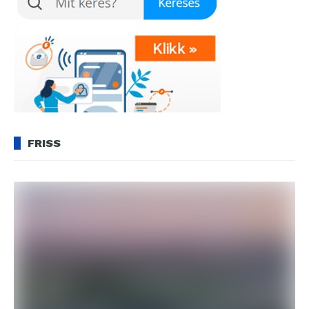
FRISS