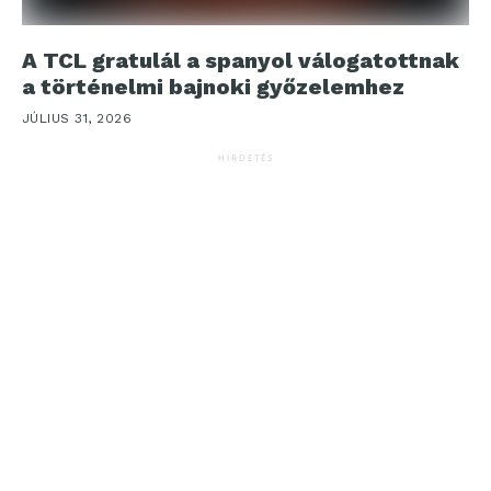
A TCL gratulál a spanyol válogatottnak
a történelmi bajnoki győzelemhez
JÚLIUS 31, 2026
HIRDETÉS