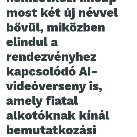
most két új névvel
bővül, miközben
elindul a
rendezvényhez
kapcsolódó AI-
videóverseny is,
amely fiatal
alkotóknak kínál
bemutatkozási