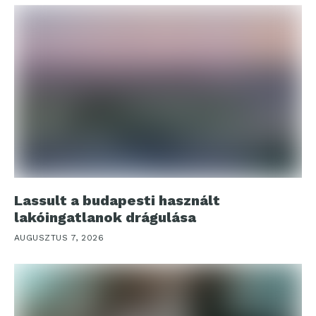
Lassult a budapesti használt
lakóingatlanok drágulása
AUGUSZTUS 7, 2026