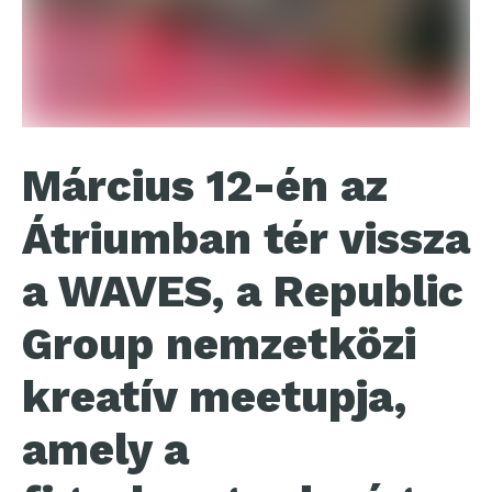
Március 12-én az
Átriumban tér vissza
a WAVES, a Republic
Group nemzetközi
kreatív meetupja,
amely a