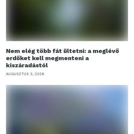
Nem elég több fát ültetni: a meglévő
erdőket kell megmenteni a
kiszáradástól
AUGUSZTUS 3, 2026