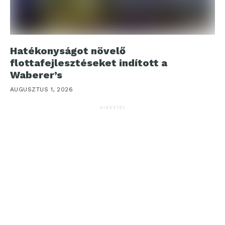
Hatékonyságot növelő
flottafejlesztéseket indított a
Waberer’s
AUGUSZTUS 1, 2026
HIRDETÉS