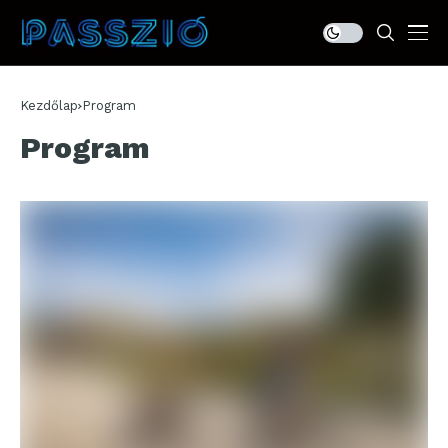
Kezdőlap
Program
Program