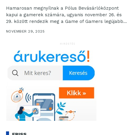
Hamarosan megnyílnak a Pólus Bevásárlóközpont
kapui a gamerek számára, ugyanis november 26. és
29. között rendezik meg a Game of Gamers legújabb
állomását....
NOVEMBER 29, 2025
HIRDETÉS
FRISS