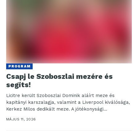
PROGRAM
Csapj le Szoboszlai mezére és
segíts!
Licitre került Szoboszlai Dominik aláírt meze és
kapitányi karszalagja, valamint a Liverpool kiválósága,
Kerkez Milos dedikált meze. A jótékonysági
kezdeményezés a közelmúltban egy...
MÁJUS 11, 2026