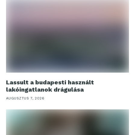
Lassult a budapesti használt
lakóingatlanok drágulása
AUGUSZTUS 7, 2026