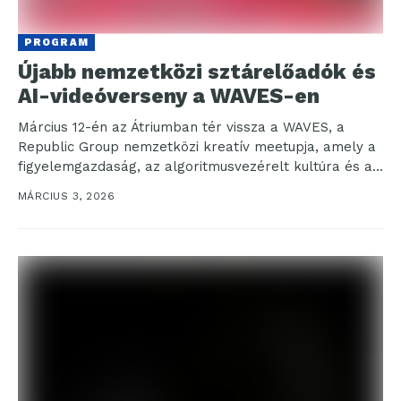
PROGRAM
Újabb nemzetközi sztárelőadók és
AI-videóverseny a WAVES-en
Március 12-én az Átriumban tér vissza a WAVES, a
Republic Group nemzetközi kreatív meetupja, amely a
figyelemgazdaság, az algoritmusvezérelt kultúra és az
új...
MÁRCIUS 3, 2026