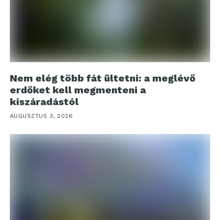
Nem elég több fát ültetni: a meglévő
erdőket kell megmenteni a
kiszáradástól
AUGUSZTUS 3, 2026