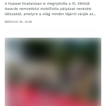
A Huawei hivatalosan is megnyitotta a 10. XMAGE
Awards nemzetközi mobilfotós pályázat nevezési
időszakát, amelyre a világ minden tájáról várják az
alkotók jelentkezését....
MÁRCIUS 25, 2026