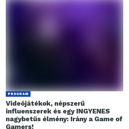
PROGRAM
Videójátékok, népszerű
influenszerek és egy INGYENES
nagybetűs élmény: Irány a Game of
Gamers!