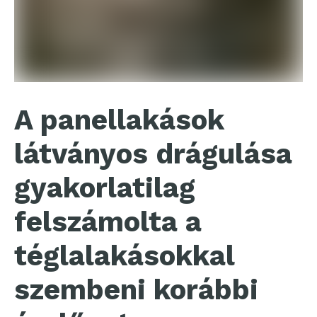
A panellakások
látványos drágulása
gyakorlatilag
felszámolta a
téglalakásokkal
szembeni korábbi