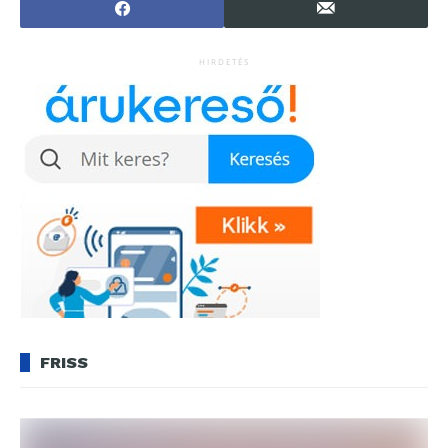
HIRDETÉS
FRISS