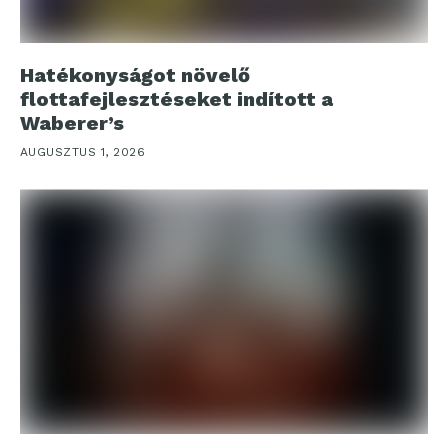
Hatékonyságot növelő
flottafejlesztéseket indított a
Waberer’s
AUGUSZTUS 1, 2026