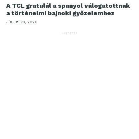
A TCL gratulál a spanyol válogatottnak
a történelmi bajnoki győzelemhez
JÚLIUS 31, 2026
HIRDETÉS