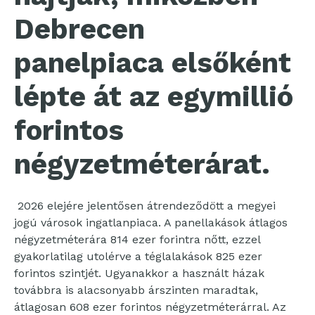
Debrecen
panelpiaca elsőként
lépte át az egymillió
forintos
négyzetméterárat.
2026 elejére jelentősen átrendeződött a megyei
jogú városok ingatlanpiaca. A panellakások átlagos
négyzetméterára 814 ezer forintra nőtt, ezzel
gyakorlatilag utolérve a téglalakások 825 ezer
forintos szintjét. Ugyanakkor a használt házak
továbbra is alacsonyabb árszinten maradtak,
átlagosan 608 ezer forintos négyzetméterárral. Az