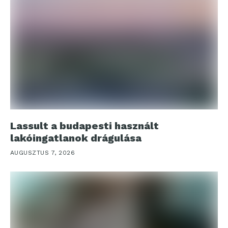
Lassult a budapesti használt
lakóingatlanok drágulása
AUGUSZTUS 7, 2026