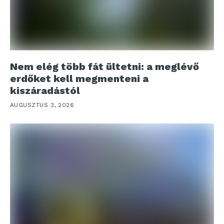
Nem elég több fát ültetni: a meglévő
erdőket kell megmenteni a
kiszáradástól
AUGUSZTUS 3, 2026