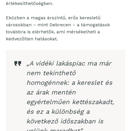
értékesíthetőségben.
Eközben a magas árszintű, erős keresletű
városokban – mint Debrecen – a támogatások
továbbra is elérhetők, ami mérsékelheti a
kedvezőtlen hatásokat.
„A vidéki lakáspiac ma már
nem tekinthető
homogénnek: a kereslet és
az árak mentén
egyértelműen kettészakadt,
és ez a különbség a
következő időszakban is
velünk maradhat”