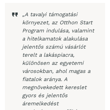
„A tavalyi támogatási
környezet, az Otthon Start
Program indulása, valamint
a hitelkamatok alakulása
jelentős számú vásárlót
terelt a lakáspiacra,
különösen az egyetemi
városokban, ahol magas a
fiatalok aránya. A
megnövekedett kereslet
gyors és jelentős
áremelkedést