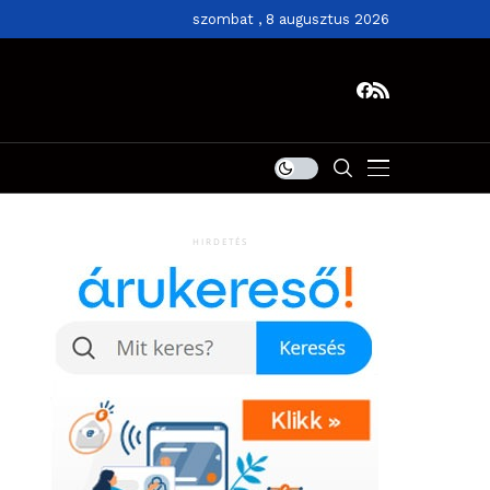
szombat , 8 augusztus 2026
HIRDETÉS