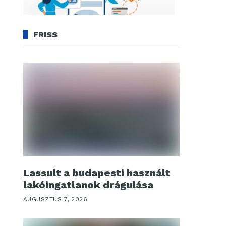
FRISS
Lassult a budapesti használt
lakóingatlanok drágulása
AUGUSZTUS 7, 2026