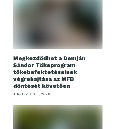
Megkezdődhet a Demján
Sándor Tőkeprogram
tőkebefektetéseinek
végrehajtása az MFB
döntését követően
AUGUSZTUS 5, 2026