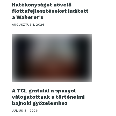
Hatékonyságot növelő
flottafejlesztéseket indított
a Waberer’s
AUGUSZTUS 1, 2026
A TCL gratulál a spanyol
válogatottnak a történelmi
bajnoki győzelemhez
JÚLIUS 31, 2026