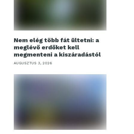
Nem elég több fát ültetni: a
meglévő erdőket kell
megmenteni a kiszáradástól
AUGUSZTUS 3, 2026