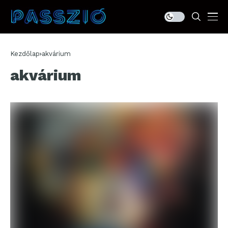
Kezdőlap
akvárium
akvárium