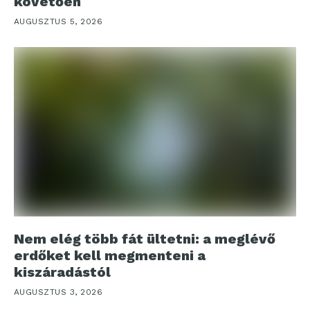
követően
AUGUSZTUS 5, 2026
Nem elég több fát ültetni: a meglévő
erdőket kell megmenteni a
kiszáradástól
AUGUSZTUS 3, 2026