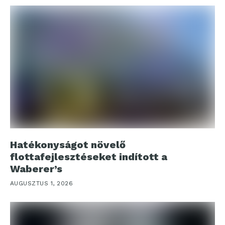
Hatékonyságot növelő
flottafejlesztéseket indított a
Waberer’s
AUGUSZTUS 1, 2026