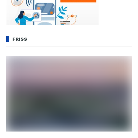
FRISS