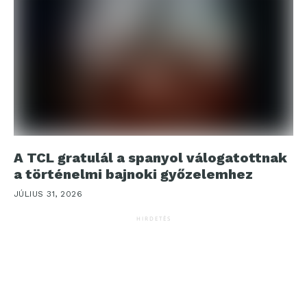
A TCL gratulál a spanyol válogatottnak
a történelmi bajnoki győzelemhez
JÚLIUS 31, 2026
HIRDETÉS