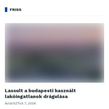
FRISS
Lassult a budapesti használt
lakóingatlanok drágulása
AUGUSZTUS 7, 2026