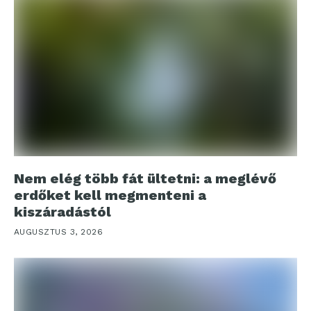
Nem elég több fát ültetni: a meglévő
erdőket kell megmenteni a
kiszáradástól
AUGUSZTUS 3, 2026