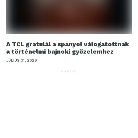
A TCL gratulál a spanyol válogatottnak
a történelmi bajnoki győzelemhez
JÚLIUS 31, 2026
HIRDETÉS