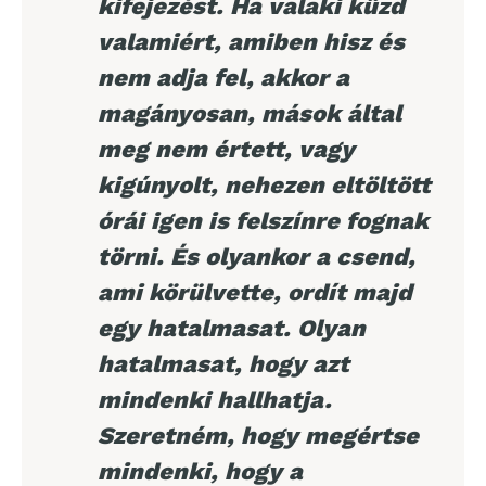
kifejezést. Ha valaki küzd
valamiért, amiben hisz és
nem adja fel, akkor a
magányosan, mások által
meg nem értett, vagy
kigúnyolt, nehezen eltöltött
órái igen is felszínre fognak
törni. És olyankor a csend,
ami körülvette, ordít majd
egy hatalmasat. Olyan
hatalmasat, hogy azt
mindenki hallhatja.
Szeretném, hogy megértse
mindenki, hogy a