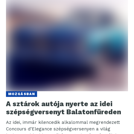
MOZGÁSBAN
A sztárok autója nyerte az idei
szépségversenyt Balatonfüreden
Az idei, immár kilencedik alkalommal megrendezett
Concours d’Elegance szépségversenyen a világ