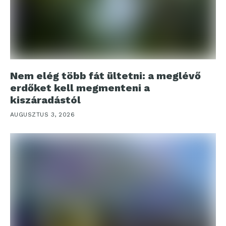
Nem elég több fát ültetni: a meglévő
erdőket kell megmenteni a
kiszáradástól
AUGUSZTUS 3, 2026