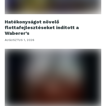
Hatékonyságot növelő
flottafejlesztéseket indított a
Waberer’s
AUGUSZTUS 1, 2026