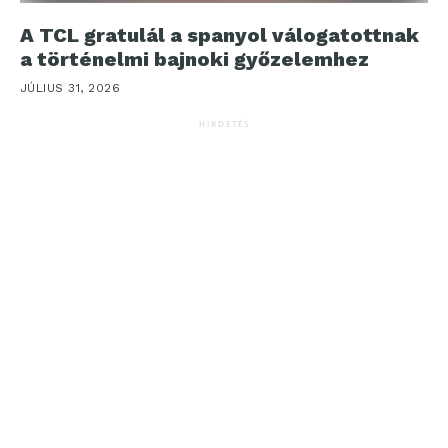
A TCL gratulál a spanyol válogatottnak
a történelmi bajnoki győzelemhez
JÚLIUS 31, 2026
HIRDETÉS