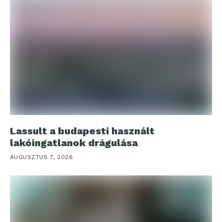
Lassult a budapesti használt
lakóingatlanok drágulása
AUGUSZTUS 7, 2026