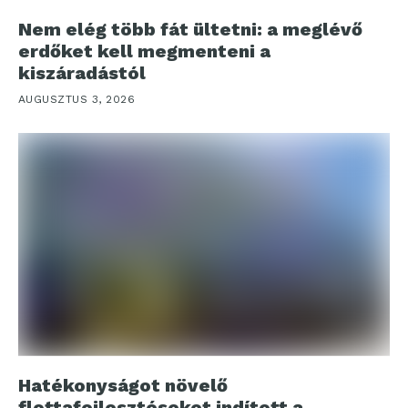
Nem elég több fát ültetni: a meglévő
erdőket kell megmenteni a
kiszáradástól
AUGUSZTUS 3, 2026
Hatékonyságot növelő
flottafejlesztéseket indított a