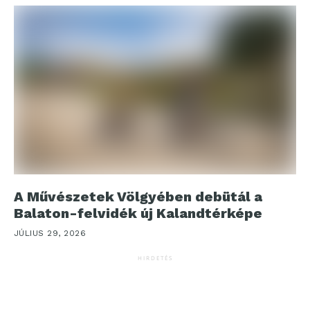
A Művészetek Völgyében debütál a
Balaton-felvidék új Kalandtérképe
JÚLIUS 29, 2026
HIRDETÉS