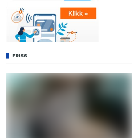
FRISS