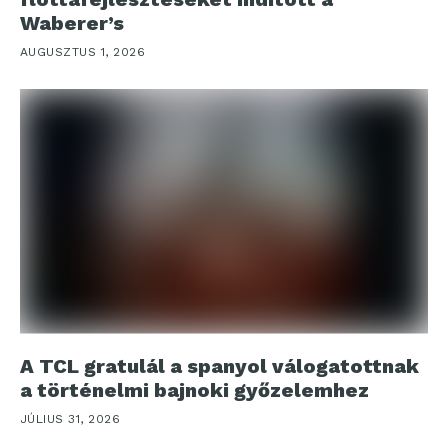
Waberer’s
AUGUSZTUS 1, 2026
A TCL gratulál a spanyol válogatottnak
a történelmi bajnoki győzelemhez
JÚLIUS 31, 2026