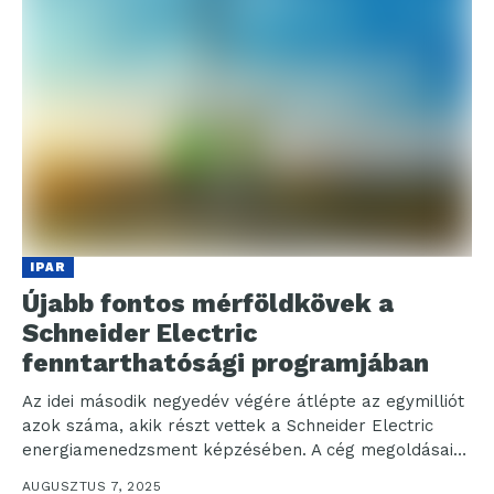
IPAR
Újabb fontos mérföldkövek a
Schneider Electric
fenntarthatósági programjában
Az idei második negyedév végére átlépte az egymilliót
azok száma, akik részt vettek a Schneider Electric
energiamenedzsment képzésében. A cég megoldásai
révén az...
AUGUSZTUS 7, 2025