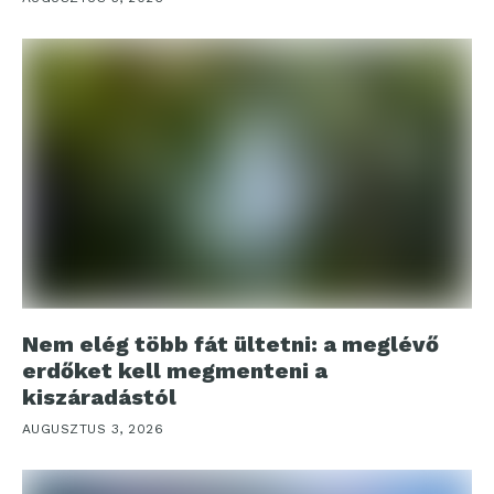
Nem elég több fát ültetni: a meglévő
erdőket kell megmenteni a
kiszáradástól
AUGUSZTUS 3, 2026