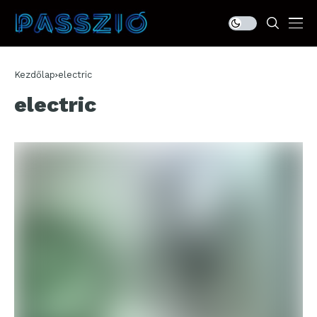
Kezdőlap
electric
electric