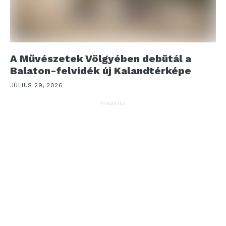
A Művészetek Völgyében debütál a
Balaton-felvidék új Kalandtérképe
JÚLIUS 29, 2026
HIRDETÉS