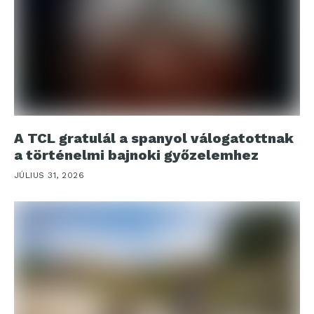
A TCL gratulál a spanyol válogatottnak
a történelmi bajnoki győzelemhez
JÚLIUS 31, 2026