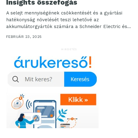
Insights összefogás
A selejt mennyiségének csökkentését és a gyártási
hatékonyság növelését teszi lehetővé az
akkumulátorgyártók számára a Schneider Electric és a
Liminal Insights összefogása. A...
FEBRUÁR 23, 2025
HIRDETÉS