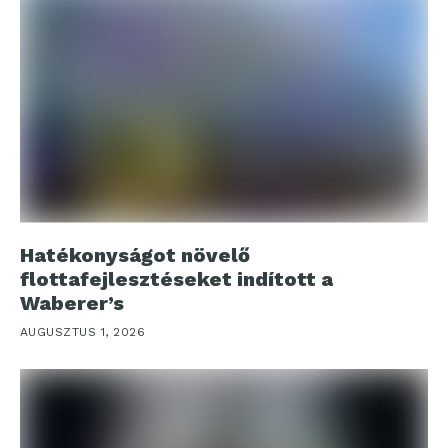
Hatékonyságot növelő
flottafejlesztéseket indított a
Waberer’s
AUGUSZTUS 1, 2026