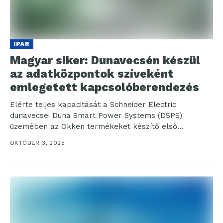
IPAR
Magyar siker: Dunavecsén készül
az adatközpontok szíveként
emlegetett kapcsolóberendezés
Elérte teljes kapacitását a Schneider Electric
dunavecsei Duna Smart Power Systems (DSPS)
üzemében az Okken termékeket készítő első
gyártósor. A vállalat többek között...
OKTÓBER 3, 2025