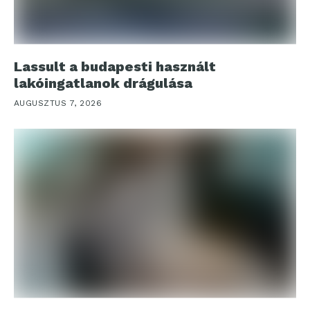
Lassult a budapesti használt
lakóingatlanok drágulása
AUGUSZTUS 7, 2026