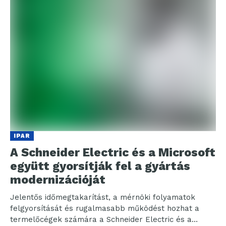
IPAR
A Schneider Electric és a Microsoft
együtt gyorsítják fel a gyártás
modernizációját
Jelentős időmegtakarítást, a mérnöki folyamatok
felgyorsítását és rugalmasabb működést hozhat a
termelőcégek számára a Schneider Electric és a