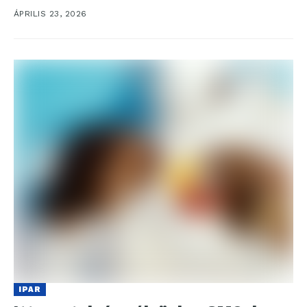
Microsoft együttműködése. A két vállalat...
ÁPRILIS 23, 2026
IPAR