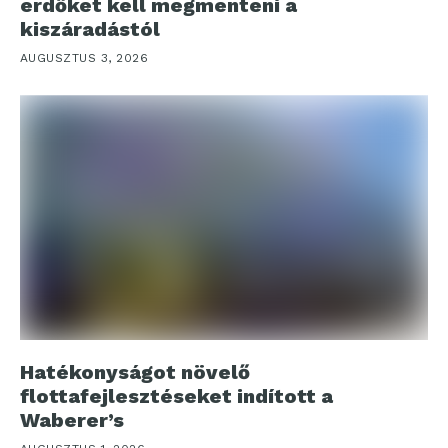
erdőket kell megmenteni a
kiszáradástól
AUGUSZTUS 3, 2026
Hatékonyságot növelő
flottafejlesztéseket indított a
Waberer’s