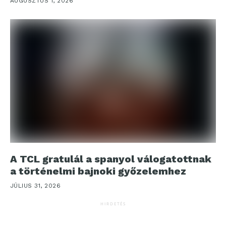
AUGUSZTUS 1, 2026
A TCL gratulál a spanyol válogatottnak
a történelmi bajnoki győzelemhez
JÚLIUS 31, 2026
HIRDETÉS