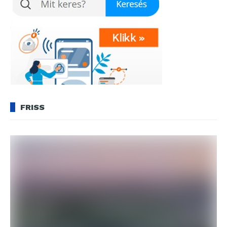
FRISS