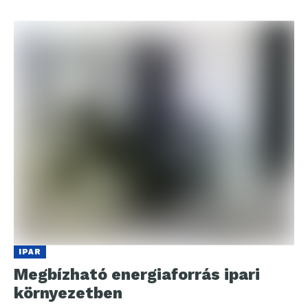
IPAR
Megbízható energiaforrás ipari
környezetben