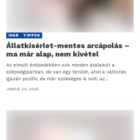
IPAR
TIPPEK
Állatkísérlet-mentes arcápolás –
ma már alap, nem kivétel
Az elmúlt évtizedekben sok minden átalakult a
szépségiparban, de van egy terület, ahol a változás
igazán pozitív, és már szükséges is volt: az...
JÚNIUS 20, 2025