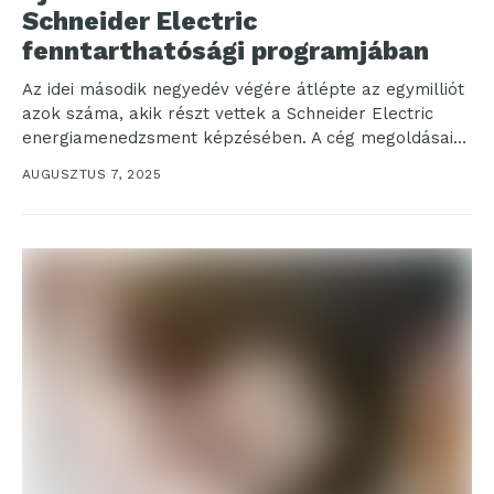
Schneider Electric
fenntarthatósági programjában
Az idei második negyedév végére átlépte az egymilliót
azok száma, akik részt vettek a Schneider Electric
energiamenedzsment képzésében. A cég megoldásai
révén az...
AUGUSZTUS 7, 2025