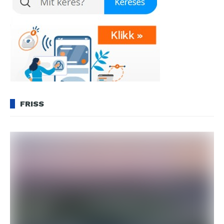
FRISS