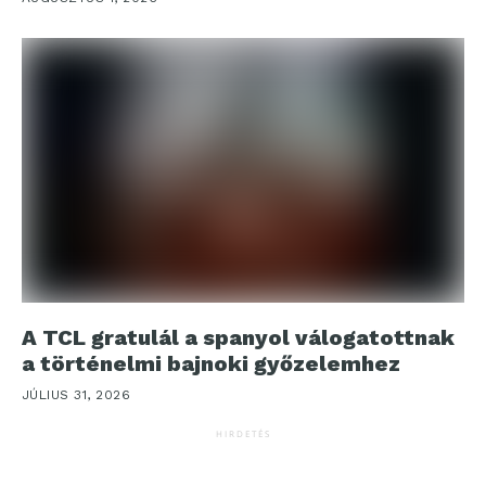
A TCL gratulál a spanyol válogatottnak
a történelmi bajnoki győzelemhez
JÚLIUS 31, 2026
HIRDETÉS