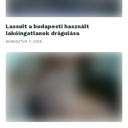
Lassult a budapesti használt
lakóingatlanok drágulása
AUGUSZTUS 7, 2026