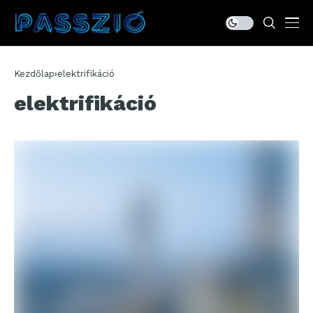
Kezdőlap
elektrifikáció
elektrifikáció