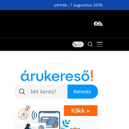
péntek , 7 augusztus 2026
HIRDETÉS