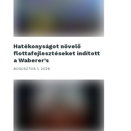
Hatékonyságot növelő
flottafejlesztéseket indított
a Waberer’s
AUGUSZTUS 1, 2026