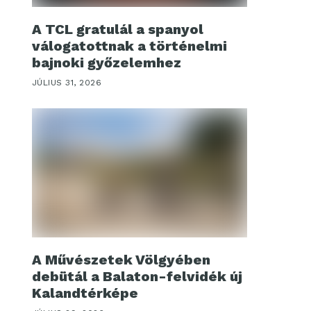
A TCL gratulál a spanyol
válogatottnak a történelmi
bajnoki győzelemhez
JÚLIUS 31, 2026
A Művészetek Völgyében
debütál a Balaton-felvidék új
Kalandtérképe