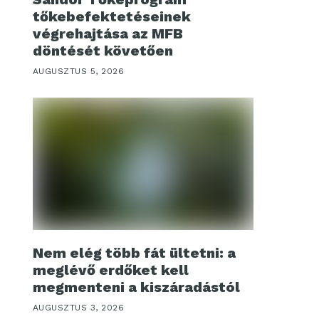
tőkebefektetéseinek
végrehajtása az MFB
döntését követően
AUGUSZTUS 5, 2026
Nem elég több fát ültetni: a
meglévő erdőket kell
megmenteni a kiszáradástól
AUGUSZTUS 3, 2026