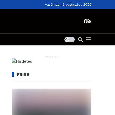
vasárnap , 9 augusztus 2026
HIRDETÉS
FRISS