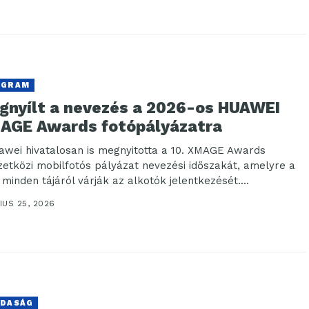
OGRAM
gnyílt a nevezés a 2026-os HUAWEI
AGE Awards fotópályázatra
awei hivatalosan is megnyitotta a 10. XMAGE Awards
etközi mobilfotós pályázat nevezési időszakát, amelyre a
 minden tájáról várják az alkotók jelentkezését....
IUS 25, 2026
DASÁG