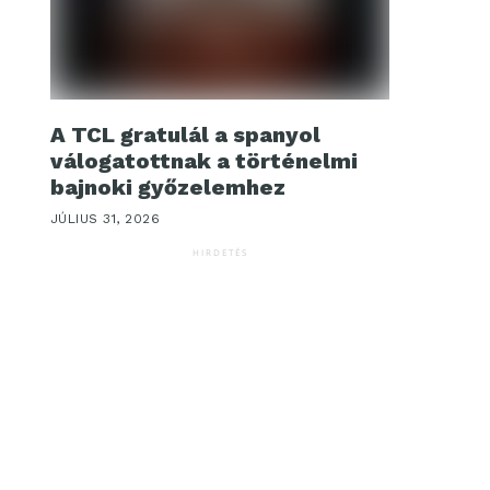
A TCL gratulál a spanyol
válogatottnak a történelmi
bajnoki győzelemhez
JÚLIUS 31, 2026
HIRDETÉS