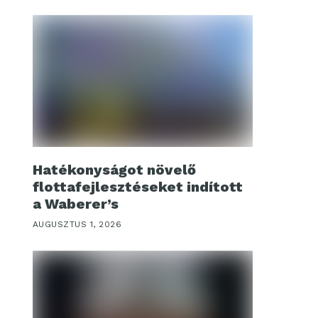
Hatékonyságot növelő
flottafejlesztéseket indított
a Waberer’s
AUGUSZTUS 1, 2026