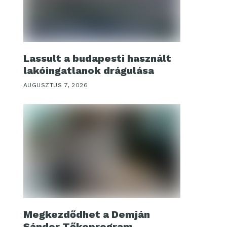
Lassult a budapesti használt
lakóingatlanok drágulása
AUGUSZTUS 7, 2026
Megkezdődhet a Demján
Sándor Tőkeprogram