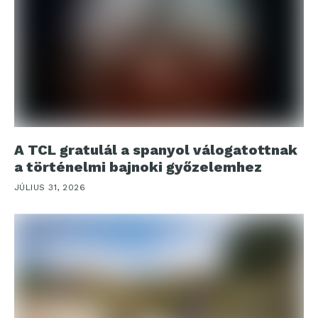
A TCL gratulál a spanyol válogatottnak
a történelmi bajnoki győzelemhez
JÚLIUS 31, 2026