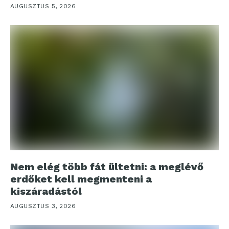
AUGUSZTUS 5, 2026
Nem elég több fát ültetni: a meglévő
erdőket kell megmenteni a
kiszáradástól
AUGUSZTUS 3, 2026