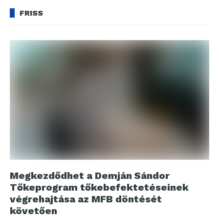
FRISS
Megkezdődhet a Demján Sándor
Tőkeprogram tőkebefektetéseinek
végrehajtása az MFB döntését
követően