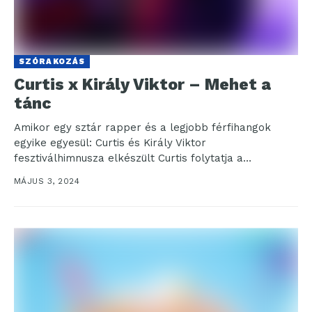
SZÓRAKOZÁS
Curtis x Király Viktor – Mehet a
tánc
Amikor egy sztár rapper és a legjobb férfihangok
egyike egyesül: Curtis és Király Viktor
fesztiválhimnusza elkészült Curtis folytatja a
hagyományt, mely szerint minden...
MÁJUS 3, 2024