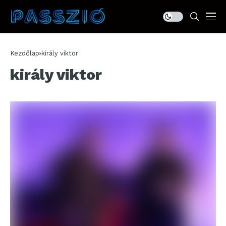
Kezdőlap
király viktor
király viktor