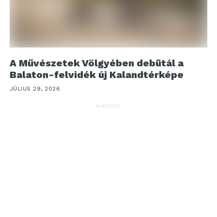
A Művészetek Völgyében debütál a
Balaton-felvidék új Kalandtérképe
JÚLIUS 29, 2026
HIRDETÉS