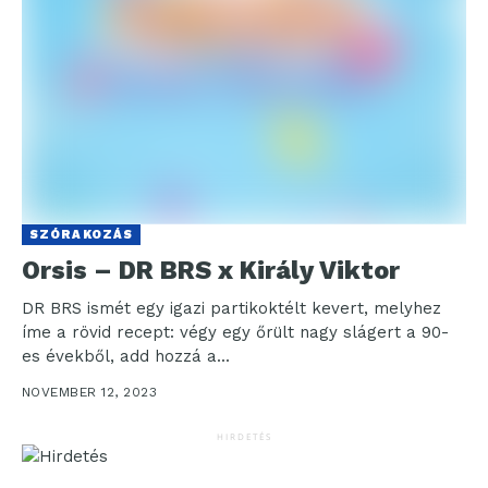
SZÓRAKOZÁS
Orsis – DR BRS x Király Viktor
DR BRS ismét egy igazi partikoktélt kevert, melyhez
íme a rövid recept: végy egy őrült nagy slágert a 90-
es évekből, add hozzá a...
NOVEMBER 12, 2023
HIRDETÉS