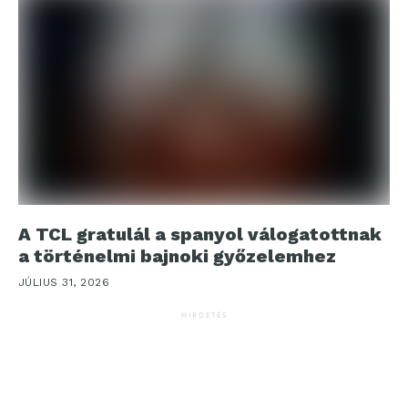
A TCL gratulál a spanyol válogatottnak
a történelmi bajnoki győzelemhez
JÚLIUS 31, 2026
HIRDETÉS