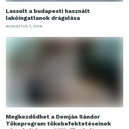
Lassult a budapesti használt
lakóingatlanok drágulása
AUGUSZTUS 7, 2026
Megkezdődhet a Demján Sándor
Tőkeprogram tőkebefektetéseinek