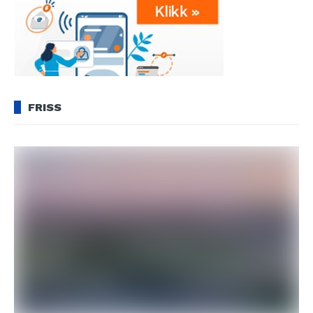
FRISS