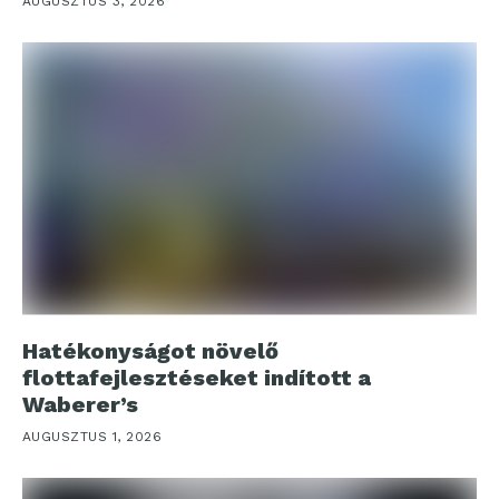
AUGUSZTUS 3, 2026
Hatékonyságot növelő
flottafejlesztéseket indított a
Waberer’s
AUGUSZTUS 1, 2026