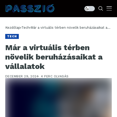
Kezdőlap
Tech
Már a virtuális térben növelik beruházásaikat a
vállalatok
TECH
Már a virtuális térben
növelik beruházásaikat a
vállalatok
DECEMBER 29, 2024
4 PERC OLVASÁS