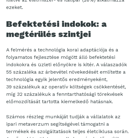
ezeket.
Befektetési indokok: a
megtérülés szintjei
A felmérés a technológia korai adaptációja és a
folyamatos fejlesztése mögött álló befektetési
indokokra és üzleti előnyökre is kitér. A válaszadók
55 százaléka az árbevétel növekedését említette a
technológia egyik jelentős eredményeként,
39 százalékuk az operatív költségek csökkentését,
míg 32 százalékuk a fenntarthatósági törekvések
előmozdítását tartotta kiemelkedő hatásnak.
Számos részleg munkáját tudják a vállalatok az
ipari metaverzum segítségével támogatni a
termékek és szolgáltatások teljes életciklusa során.