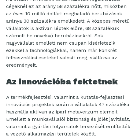
cégeknél ez az arány 58 százalékra nőtt, miközben
az éves 10 millió dollárt meghaladó beruházások
aránya 30 százalékra emelkedett. A közepes méretű
vállalatok is aktívan léptek előre, 68 százalékuk
számolt be növekvő beruházásokról. Sok
nagyvállalat emellett nem csupán kísérletezik
ezekkel a technológiákkal, hanem már konkrét
felhasználási eseteket valósít meg, skálázva az
eredményeit.
Az innovációba fektetnek
A termékfejlesztési, valamint a kutatás-fejlesztési
innovációs projektek során a vállalatok 47 százaléka
használja aktívan az ipari metaverzum elemeit.
Emellett a munkavállalói biztonság és jólét javítását,
valamint a gyártási folyamatok tervezését említették
a vezető alkalmazási területek között.