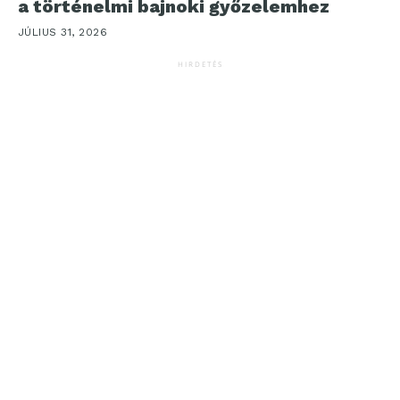
a történelmi bajnoki győzelemhez
JÚLIUS 31, 2026
HIRDETÉS