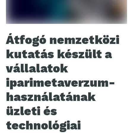
Átfogó nemzetközi
kutatás készült a
vállalatok
iparimetaverzum-
használatának
üzleti és
technológiai