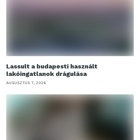
Lassult a budapesti használt
lakóingatlanok drágulása
AUGUSZTUS 7, 2026