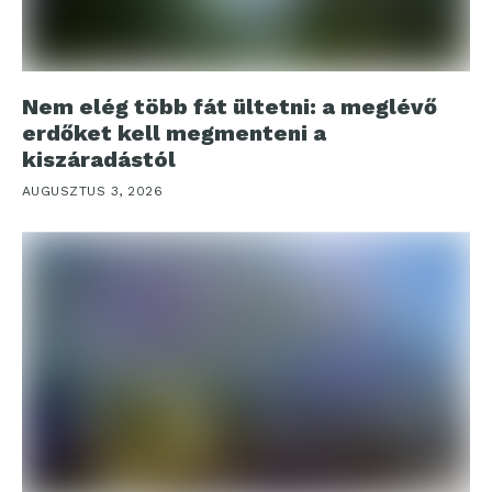
Nem elég több fát ültetni: a meglévő
erdőket kell megmenteni a
kiszáradástól
AUGUSZTUS 3, 2026