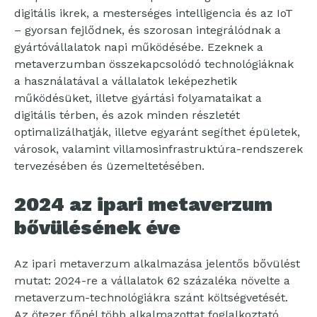
digitális ikrek, a mesterséges intelligencia és az IoT
– gyorsan fejlődnek, és szorosan integrálódnak a
gyártóvállalatok napi működésébe. Ezeknek a
metaverzumban összekapcsolódó technológiáknak
a használatával a vállalatok leképezhetik
működésüket, illetve gyártási folyamataikat a
digitális térben, és azok minden részletét
optimalizálhatják, illetve egyaránt segíthet épületek,
városok, valamint villamosinfrastruktúra-rendszerek
tervezésében és üzemeltetésében.
2024 az ipari metaverzum
bővülésének éve
Az ipari metaverzum alkalmazása jelentős bővülést
mutat: 2024-re a vállalatok 62 százaléka növelte a
metaverzum-technológiákra szánt költségvetését.
Az ötezer főnél több alkalmazottat foglalkoztató