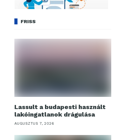
FRISS
Lassult a budapesti használt
lakóingatlanok drágulása
AUGUSZTUS 7, 2026