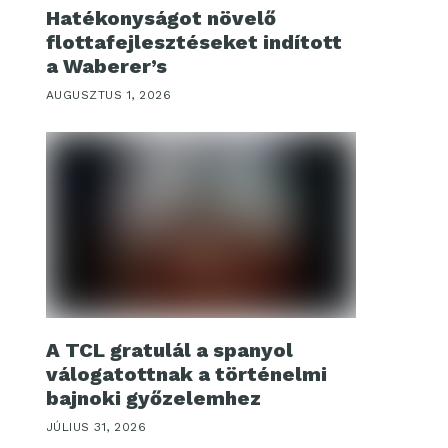
Hatékonyságot növelő
flottafejlesztéseket indított
a Waberer’s
AUGUSZTUS 1, 2026
A TCL gratulál a spanyol
válogatottnak a történelmi
bajnoki győzelemhez
JÚLIUS 31, 2026