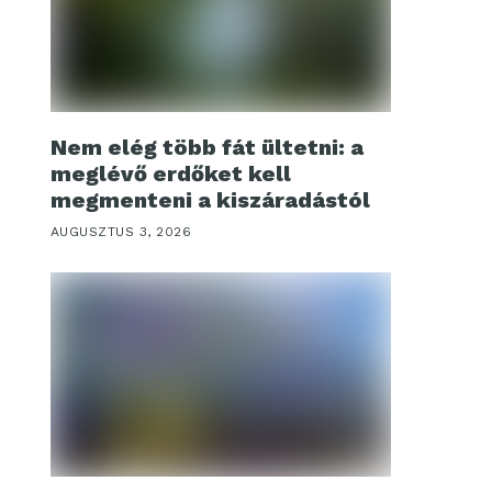
Nem elég több fát ültetni: a
meglévő erdőket kell
megmenteni a kiszáradástól
AUGUSZTUS 3, 2026