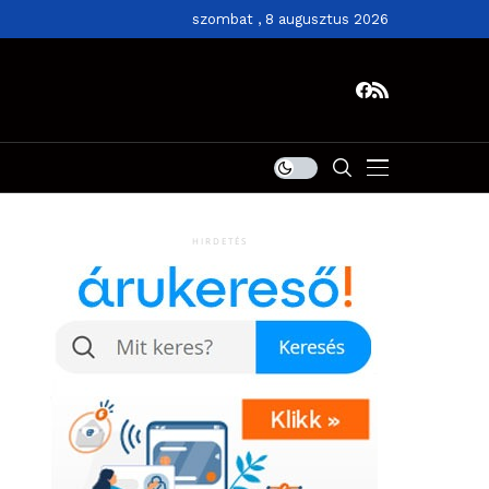
szombat , 8 augusztus 2026
HIRDETÉS