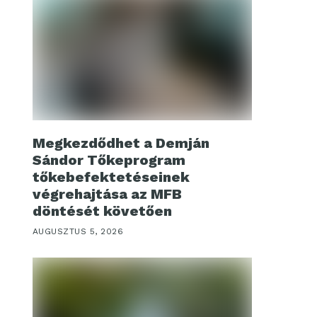
Megkezdődhet a Demján
Sándor Tőkeprogram
tőkebefektetéseinek
végrehajtása az MFB
döntését követően
AUGUSZTUS 5, 2026