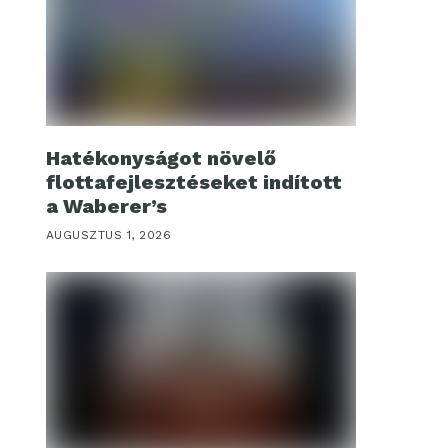
Hatékonyságot növelő
flottafejlesztéseket indított
a Waberer’s
AUGUSZTUS 1, 2026