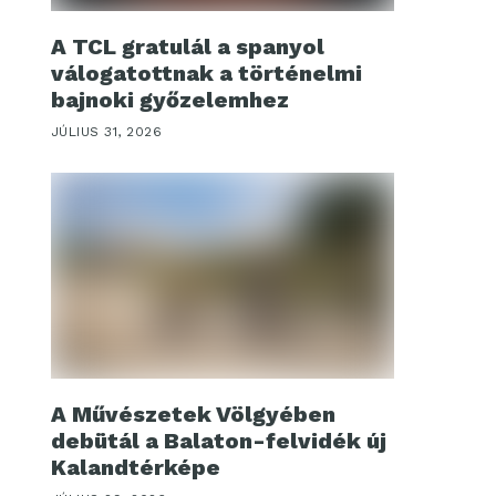
A TCL gratulál a spanyol
válogatottnak a történelmi
bajnoki győzelemhez
JÚLIUS 31, 2026
A Művészetek Völgyében
debütál a Balaton-felvidék új
Kalandtérképe