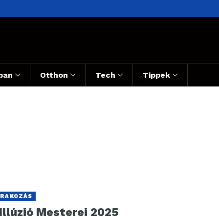
ban
Otthon
Tech
Tippek
RAKOZÁS
Illúzió Mesterei 2025