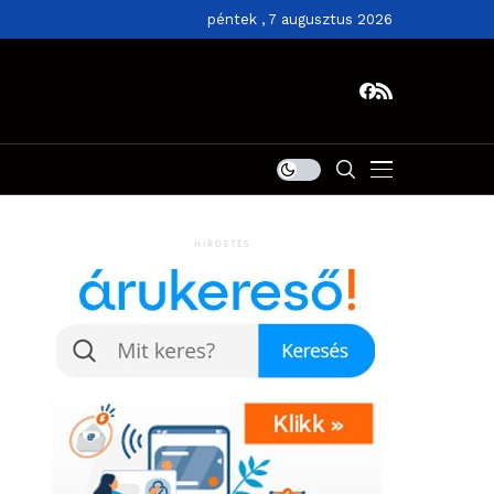
péntek , 7 augusztus 2026
HIRDETÉS