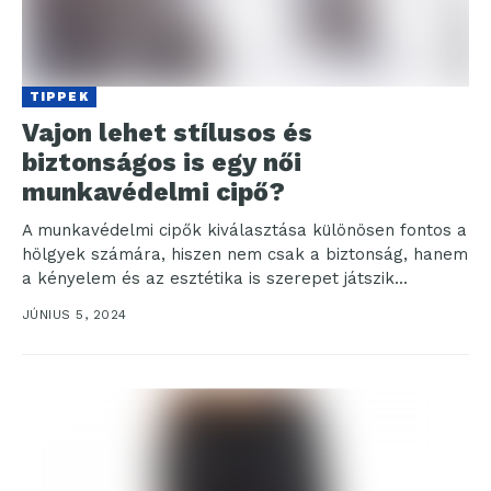
TIPPEK
Vajon lehet stílusos és
biztonságos is egy női
munkavédelmi cipő?
A munkavédelmi cipők kiválasztása különösen fontos a
hölgyek számára, hiszen nem csak a biztonság, hanem
a kényelem és az esztétika is szerepet játszik...
JÚNIUS 5, 2024