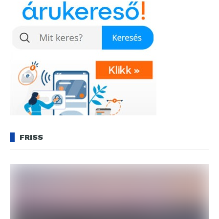
FRISS