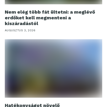
Nem elég több fát ültetni: a meglévő
erdőket kell megmenteni a
kiszáradástól
AUGUSZTUS 3, 2026
Hatékonyságot növelő