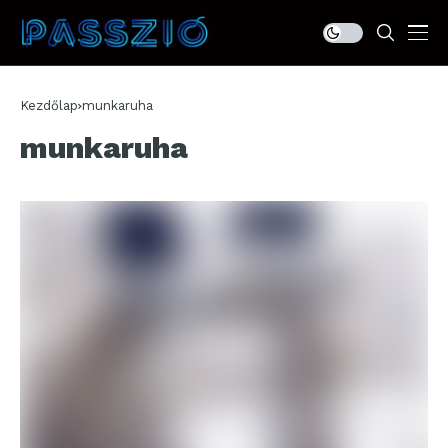
Kezdőlap
munkaruha
munkaruha