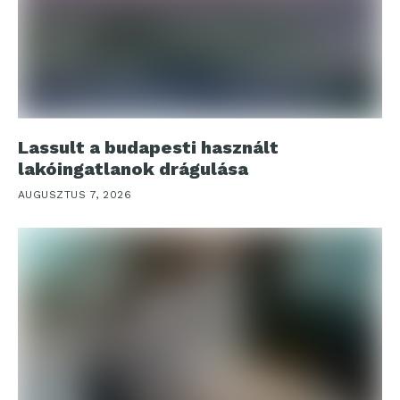
Lassult a budapesti használt
lakóingatlanok drágulása
AUGUSZTUS 7, 2026