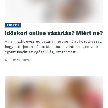
TIPPEK
Időskori online vásárlás? Miért ne?
A harmadik évezred valami merőben újat hozott azzal,
hogy elterjedt a háztartásokban az internet, és vele
együtt kinyílt az egész világ, ott termett...
ÁPRILIS 19, 2024