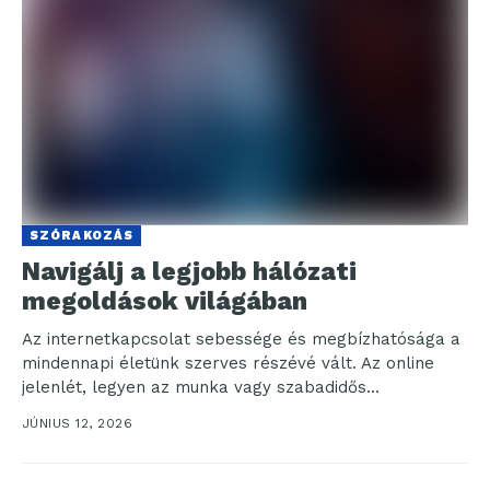
SZÓRAKOZÁS
Navigálj a legjobb hálózati
megoldások világában
Az internetkapcsolat sebessége és megbízhatósága a
mindennapi életünk szerves részévé vált. Az online
jelenlét, legyen az munka vagy szabadidős
tevékenység, rengeteg lehetőséggel és...
JÚNIUS 12, 2026