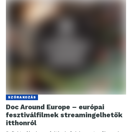
SZÓRAKOZÁS
Doc Around Europe – európai
fesztiválfilmek streamingelhetők
itthonról