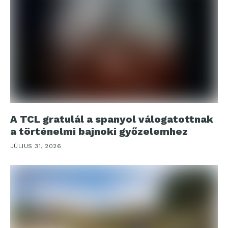
A TCL gratulál a spanyol válogatottnak
a történelmi bajnoki győzelemhez
JÚLIUS 31, 2026