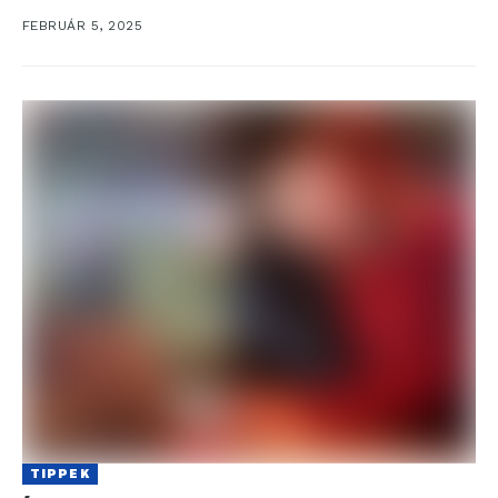
remek példa erre, ami az aranybányászat...
FEBRUÁR 5, 2025
TIPPEK