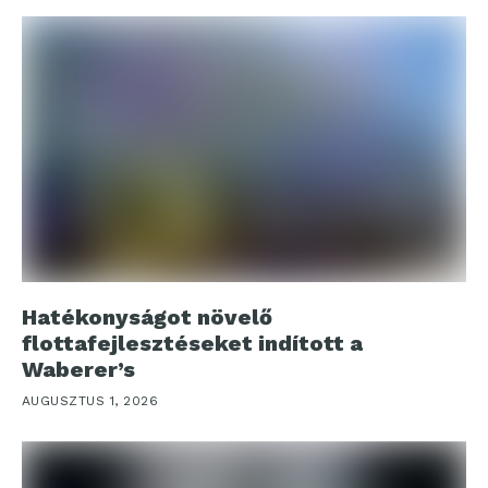
Hatékonyságot növelő
flottafejlesztéseket indított a
Waberer’s
AUGUSZTUS 1, 2026