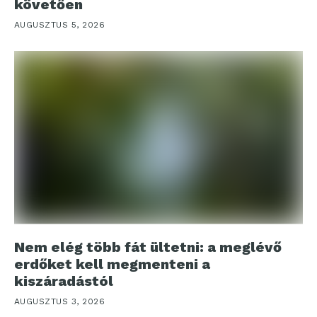
követően
AUGUSZTUS 5, 2026
Nem elég több fát ültetni: a meglévő
erdőket kell megmenteni a
kiszáradástól
AUGUSZTUS 3, 2026