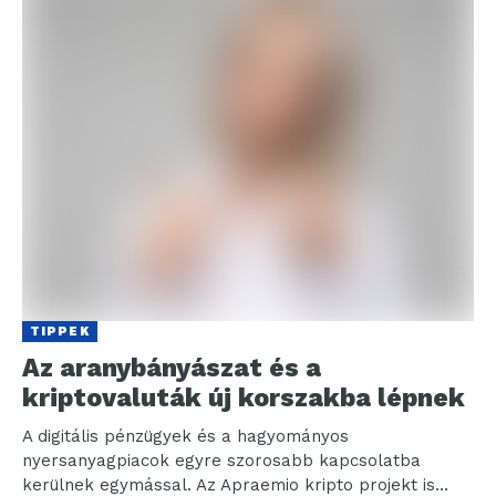
TIPPEK
Az aranybányászat és a
kriptovaluták új korszakba lépnek
A digitális pénzügyek és a hagyományos
nyersanyagpiacok egyre szorosabb kapcsolatba
kerülnek egymással. Az Apraemio kripto projekt is