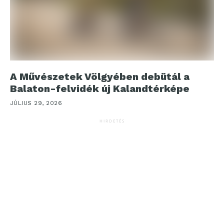
A Művészetek Völgyében debütál a
Balaton-felvidék új Kalandtérképe
JÚLIUS 29, 2026
HIRDETÉS