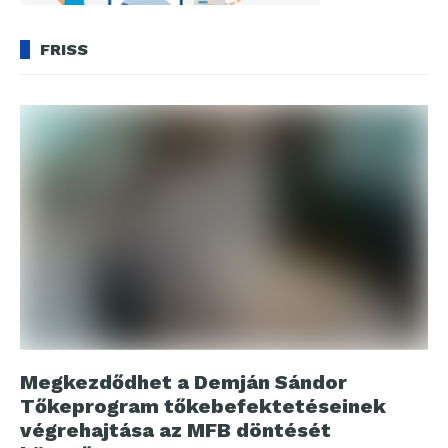
FRISS
Megkezdődhet a Demján Sándor
Tőkeprogram tőkebefektetéseinek
végrehajtása az MFB döntését