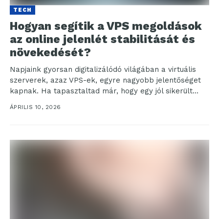
TECH
Hogyan segítik a VPS megoldások
az online jelenlét stabilitását és
növekedését?
Napjaink gyorsan digitalizálódó világában a virtuális
szerverek, azaz VPS-ek, egyre nagyobb jelentőséget
kapnak. Ha tapasztaltad már, hogy egy jól sikerült
Facebook bejegyzés képes...
ÁPRILIS 10, 2026