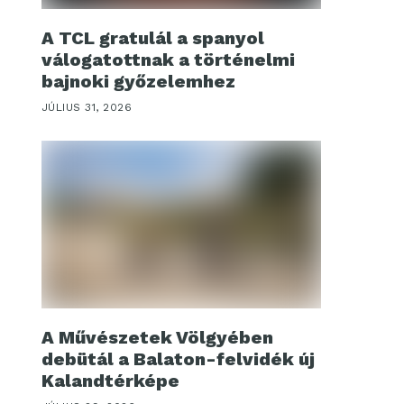
A TCL gratulál a spanyol
válogatottnak a történelmi
bajnoki győzelemhez
JÚLIUS 31, 2026
A Művészetek Völgyében
debütál a Balaton-felvidék új
Kalandtérképe