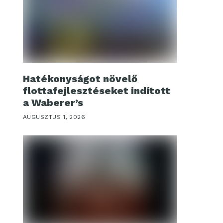
Hatékonyságot növelő
flottafejlesztéseket indított
a Waberer’s
AUGUSZTUS 1, 2026