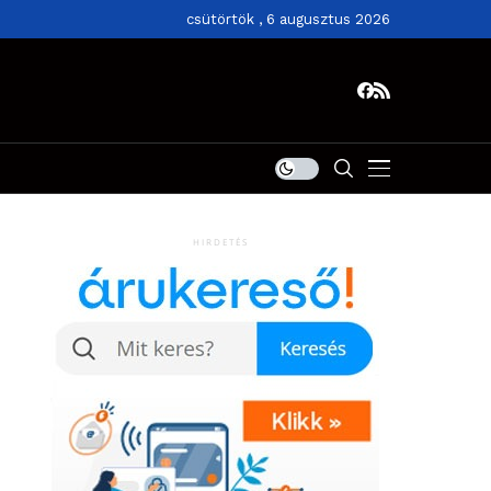
csütörtök , 6 augusztus 2026
HIRDETÉS