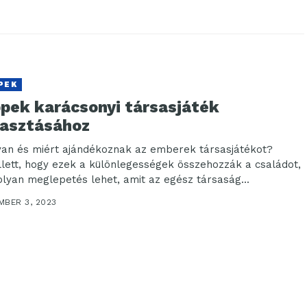
PEK
ppek karácsonyi társasjáték
lasztásához
an és miért ajándékoznak az emberek társasjátékot?
lett, hogy ezek a különlegességek összehozzák a családot,
olyan meglepetés lehet, amit az egész társaság...
MBER 3, 2023