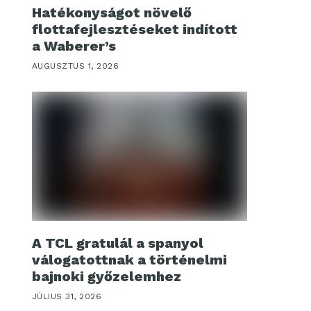
Hatékonyságot növelő
flottafejlesztéseket indított
a Waberer’s
AUGUSZTUS 1, 2026
A TCL gratulál a spanyol
válogatottnak a történelmi
bajnoki győzelemhez
JÚLIUS 31, 2026