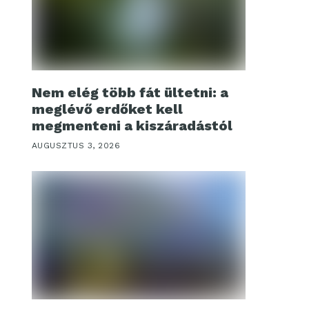
Nem elég több fát ültetni: a
meglévő erdőket kell
megmenteni a kiszáradástól
AUGUSZTUS 3, 2026