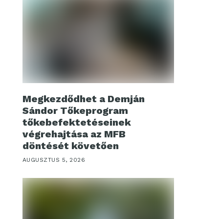
Megkezdődhet a Demján
Sándor Tőkeprogram
tőkebefektetéseinek
végrehajtása az MFB
döntését követően
AUGUSZTUS 5, 2026