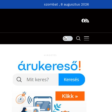
szombat , 8 augusztus 2026
HIRDETÉS