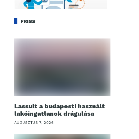
FRISS
Lassult a budapesti használt
lakóingatlanok drágulása
AUGUSZTUS 7, 2026