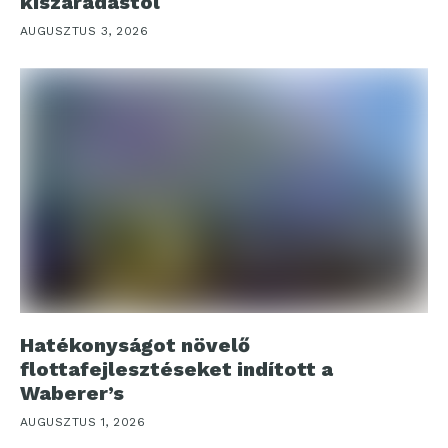
kiszáradástól
AUGUSZTUS 3, 2026
Hatékonyságot növelő
flottafejlesztéseket indított a
Waberer’s
AUGUSZTUS 1, 2026