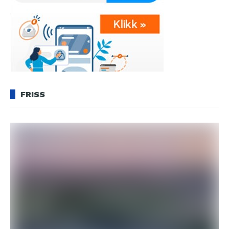
FRISS