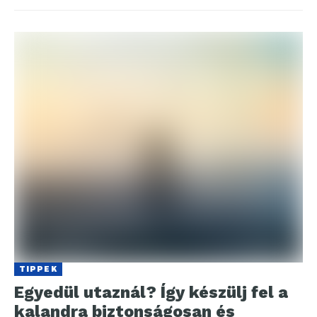
TIPPEK
Egyedül utaznál? Így készülj fel a
kalandra biztonságosan és