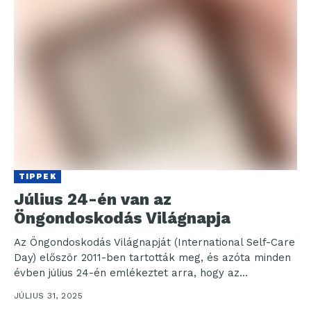
TIPPEK
Július 24-én van az
Öngondoskodás Világnapja
Az Öngondoskodás Világnapját (International Self-Care
Day) először 2011-ben tartották meg, és azóta minden
évben július 24-én emlékeztet arra, hogy az
öngondoskodásra a hét...
JÚLIUS 31, 2025