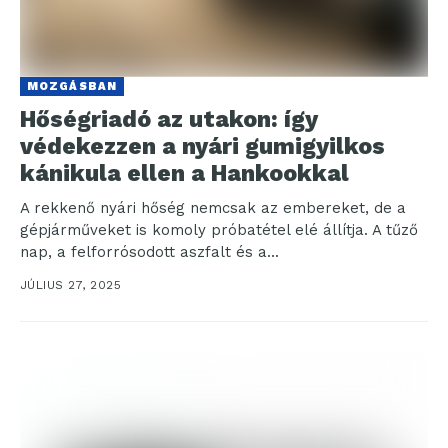
MOZGÁSBAN
Hőségriadó az utakon: így
védekezzen a nyári gumigyilkos
kánikula ellen a Hankookkal
A rekkenő nyári hőség nemcsak az embereket, de a
gépjárműveket is komoly próbatétel elé állítja. A tűző
nap, a felforrósodott aszfalt és a...
JÚLIUS 27, 2025