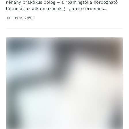
néhány praktikus dolog – a roamingtól a hordozható
töltőn át az alkalmazásokig –, amire érdemes
odafigyelnünk,...
JÚLIUS 11, 2025