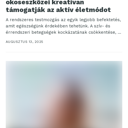
okoseszközei kreatívan
támogatják az aktív életmódot
A rendszeres testmozgás az egyik legjobb befektetés,
amit egészségünk érdekében tehetünk. A szív- és
érrendszeri betegségek kockázatának csökkentése, a
jobb életminőség, a testi...
AUGUSZTUS 13, 2025