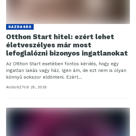
GAZDASÁG
Otthon Start hitel: ezért lehet
életveszélyes már most
lefoglalózni bizonyos ingatlanokat
Az Otthon Start esetében fontos kérdés, hogy egy
ingatlan lakás vagy ház. Igen ám, de ezt nem is olyan
könnyű sokszor eldönteni. Ezért...
AUGUSZTUS 25, 2025