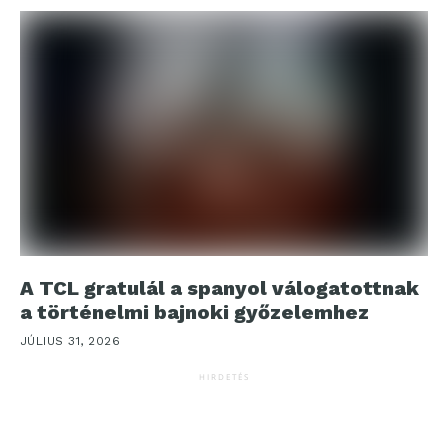
A TCL gratulál a spanyol válogatottnak
a történelmi bajnoki győzelemhez
JÚLIUS 31, 2026
HIRDETÉS