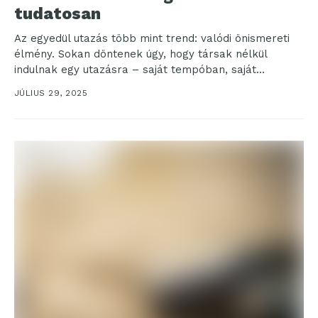
tudatosan
Az egyedül utazás több mint trend: valódi önismereti
élmény. Sokan döntenek úgy, hogy társak nélkül
indulnak egy utazásra – saját tempóban, saját
igényekre...
JÚLIUS 29, 2025