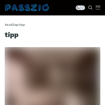
Kezdőlap
tipp
tipp