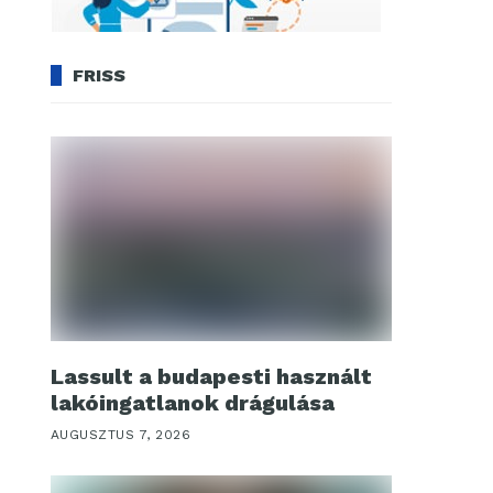
FRISS
Lassult a budapesti használt
lakóingatlanok drágulása
AUGUSZTUS 7, 2026