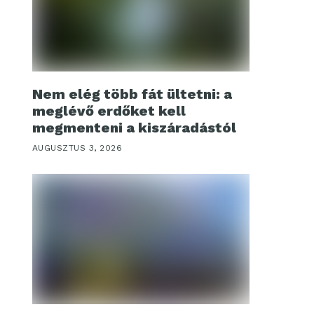
Nem elég több fát ültetni: a
meglévő erdőket kell
megmenteni a kiszáradástól
AUGUSZTUS 3, 2026