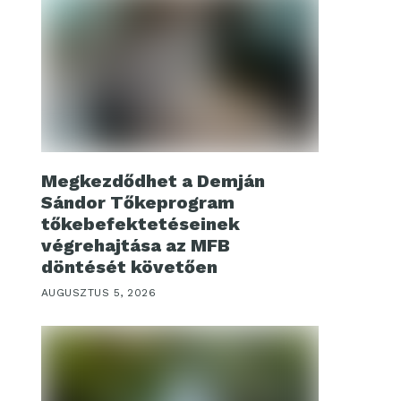
Megkezdődhet a Demján
Sándor Tőkeprogram
tőkebefektetéseinek
végrehajtása az MFB
döntését követően
AUGUSZTUS 5, 2026