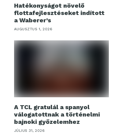
Hatékonyságot növelő
flottafejlesztéseket indított
a Waberer’s
AUGUSZTUS 1, 2026
A TCL gratulál a spanyol
válogatottnak a történelmi
bajnoki győzelemhez
JÚLIUS 31, 2026