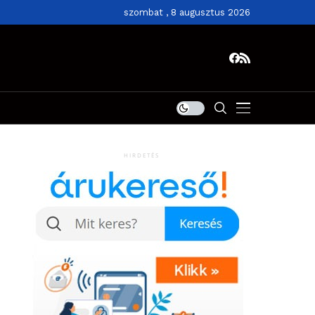
szombat , 8 augusztus 2026
HIRDETÉS