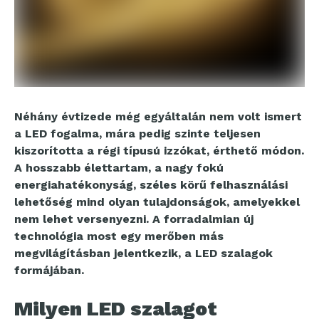
Néhány évtizede még egyáltalán nem volt ismert
a LED fogalma, mára pedig szinte teljesen
kiszorította a régi típusú izzókat, érthető módon.
A hosszabb élettartam, a nagy fokú
energiahatékonyság, széles körű felhasználási
lehetőség mind olyan tulajdonságok, amelyekkel
nem lehet versenyezni. A forradalmian új
technológia most egy merőben más
megvilágításban jelentkezik, a LED szalagok
formájában.
Milyen LED szalagot