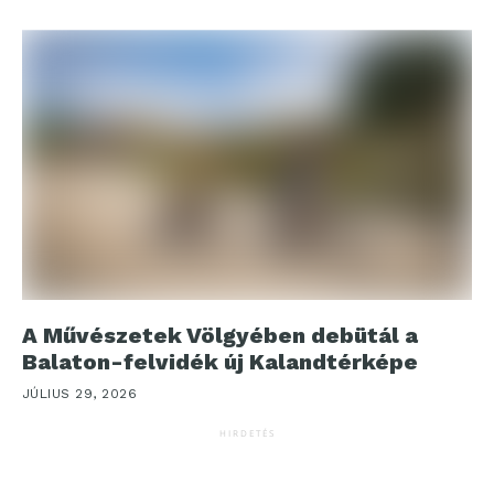
A Művészetek Völgyében debütál a
Balaton-felvidék új Kalandtérképe
JÚLIUS 29, 2026
HIRDETÉS