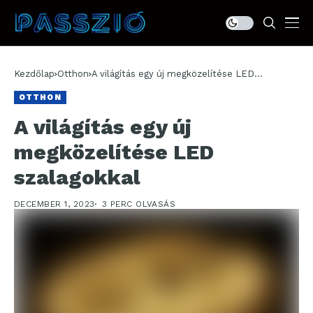
Kezdőlap
Otthon
A világítás egy új megközelítése LED
szalagokkal
OTTHON
A világítás egy új
megközelítése LED
szalagokkal
DECEMBER 1, 2023
3 PERC OLVASÁS