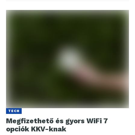
TECH
Megfizethető és gyors WiFi 7
opciók KKV-knak