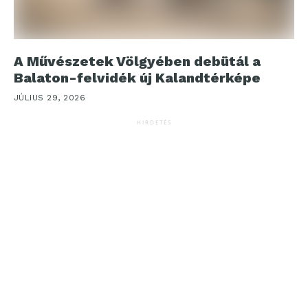
A Művészetek Völgyében debütál a
Balaton-felvidék új Kalandtérképe
JÚLIUS 29, 2026
HIRDETÉS