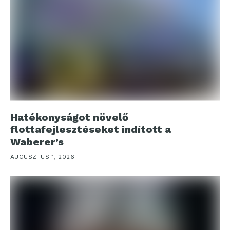
Hatékonyságot növelő
flottafejlesztéseket indított a
Waberer’s
AUGUSZTUS 1, 2026