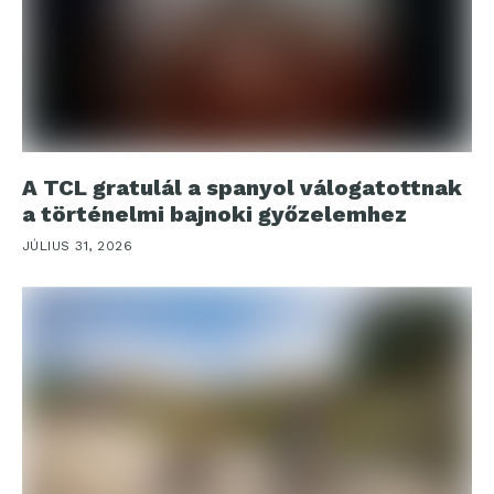
A TCL gratulál a spanyol válogatottnak
a történelmi bajnoki győzelemhez
JÚLIUS 31, 2026