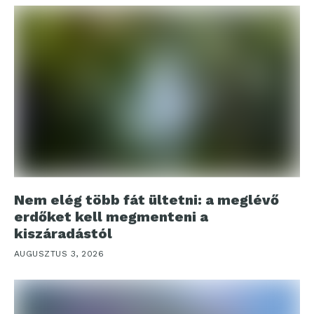
Nem elég több fát ültetni: a meglévő
erdőket kell megmenteni a
kiszáradástól
AUGUSZTUS 3, 2026