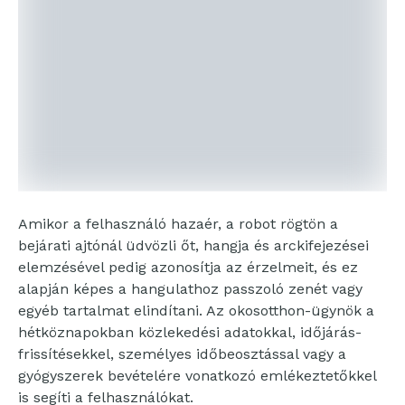
Amikor a felhasználó hazaér, a robot rögtön a
bejárati ajtónál üdvözli őt, hangja és arckifejezései
elemzésével pedig azonosítja az érzelmeit, és ez
alapján képes a hangulathoz passzoló zenét vagy
egyéb tartalmat elindítani. Az okosotthon-ügynök a
hétköznapokban közlekedési adatokkal, időjárás-
frissítésekkel, személyes időbeosztással vagy a
gyógyszerek bevételére vonatkozó emlékeztetőkkel
is segíti a felhasználókat.