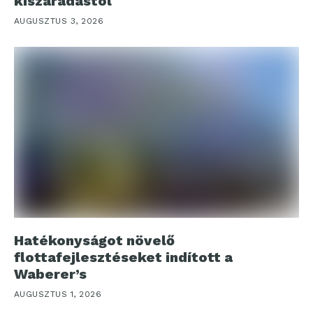
kiszáradástól
AUGUSZTUS 3, 2026
Hatékonyságot növelő
flottafejlesztéseket indított a
Waberer’s
AUGUSZTUS 1, 2026