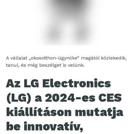
A vállalat „okosotthon-ügynöke” magától közlekedik,
tanul, és még beszélget is velünk.
Az LG Electronics
(LG) a 2024-es CES
kiállításon mutatja
be innovatív,