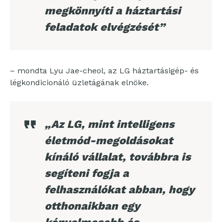
megkönnyíti a háztartási
feladatok elvégzését”
– mondta Lyu Jae-cheol, az LG háztartásigép- és
légkondicionáló üzletágának elnöke.
„Az LG, mint intelligens
életmód-megoldásokat
kínáló vállalat, továbbra is
segíteni fogja a
felhasználókat abban, hogy
otthonaikban egy