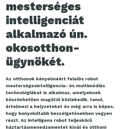
mesterséges
intelligenciát
alkalmazó ún.
okosotthon-
ügynökét.
Az otthonok kényelméért felelős robot
mesterségesintelligencia- és multimédiás
technológiákat is alkalmaz, amelyeknek
köszönhetően magától közlekedik, tanul,
értelmezi a helyzeteket és még arra is képes,
hogy bonyolultabb beszélgetésekben vegyen
részt. Az intelligens robot teljeskörű
háztartásmenedzsmentet kínál és otthoni