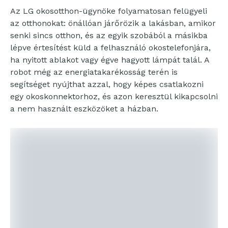
Az LG okosotthon-ügynöke folyamatosan felügyeli
az otthonokat: önállóan járőrözik a lakásban, amikor
senki sincs otthon, és az egyik szobából a másikba
lépve értesítést küld a felhasználó okostelefonjára,
ha nyitott ablakot vagy égve hagyott lámpát talál. A
robot még az energiatakarékosság terén is
segítséget nyújthat azzal, hogy képes csatlakozni
egy okoskonnektorhoz, és azon keresztül kikapcsolni
a nem használt eszközöket a házban.