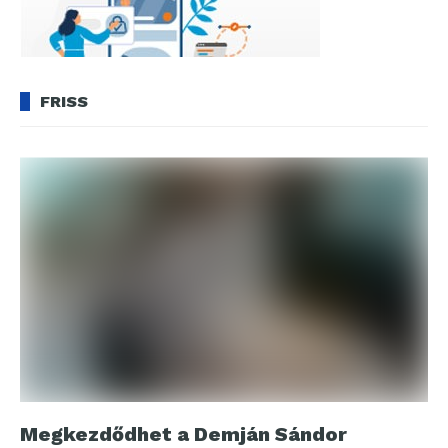
FRISS
Megkezdődhet a Demján Sándor