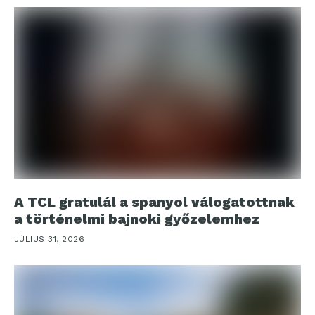
A TCL gratulál a spanyol válogatottnak
a történelmi bajnoki győzelemhez
JÚLIUS 31, 2026