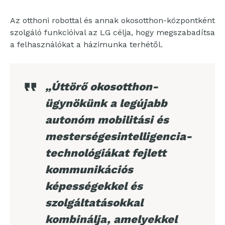
Az otthoni robottal és annak okosotthon-központként
szolgáló funkcióival az LG célja, hogy megszabadítsa
a felhasználókat a házimunka terhétől.
„Úttörő okosotthon-
ügynökünk a legújabb
autonóm mobilitási és
mesterségesintelligencia-
technológiákat fejlett
kommunikációs
képességekkel és
szolgáltatásokkal
kombinálja, amelyekkel