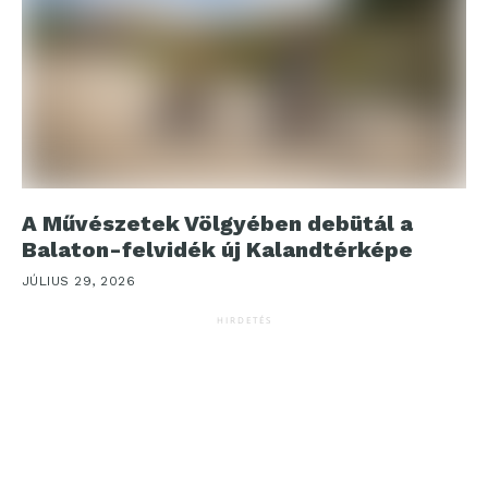
A Művészetek Völgyében debütál a
Balaton-felvidék új Kalandtérképe
JÚLIUS 29, 2026
HIRDETÉS