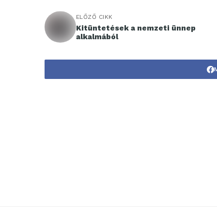
ELŐZŐ CIKK
Kitüntetések a nemzeti ünnep
alkalmából