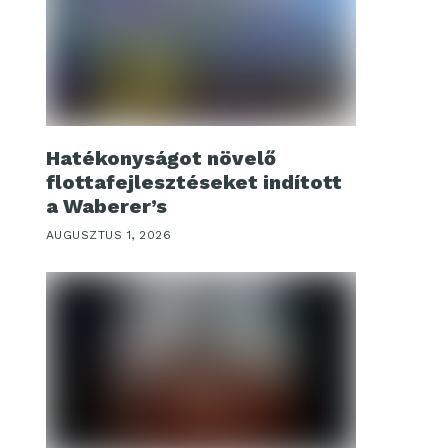
Hatékonyságot növelő
flottafejlesztéseket indított
a Waberer’s
AUGUSZTUS 1, 2026