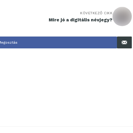
KÖVETKEZŐ CIKK
Mire jó a digitális névjegy?
Megosztás