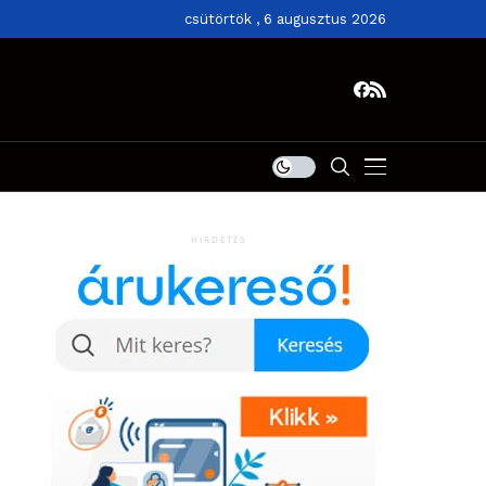
csütörtök , 6 augusztus 2026
HIRDETÉS