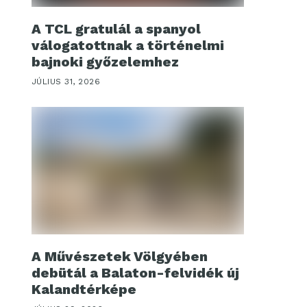
A TCL gratulál a spanyol
válogatottnak a történelmi
bajnoki győzelemhez
JÚLIUS 31, 2026
A Művészetek Völgyében
debütál a Balaton-felvidék új
Kalandtérképe