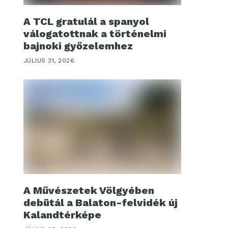
A TCL gratulál a spanyol
válogatottnak a történelmi
bajnoki győzelemhez
JÚLIUS 31, 2026
A Művészetek Völgyében
debütál a Balaton-felvidék új
Kalandtérképe