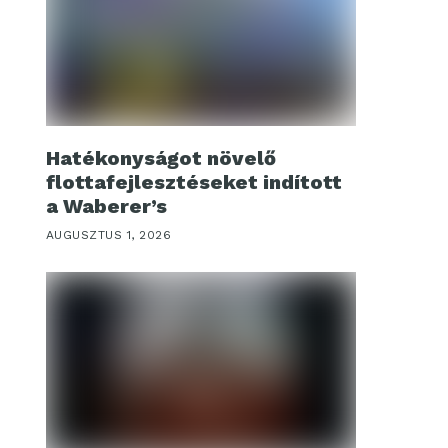
Hatékonyságot növelő
flottafejlesztéseket indított
a Waberer’s
AUGUSZTUS 1, 2026