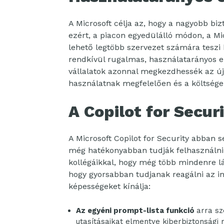
A Microsoft célja az, hogy a nagyobb b
ezért, a piacon egyedülálló módon, a Mi
lehető legtöbb szervezet számára teszi 
rendkívül rugalmas, használatarányos elő
vállalatok azonnal megkezdhessék az új 
használatnak megfelelően és a költsége
A Copilot for Secur
A Microsoft Copilot for Security abban 
még hatékonyabban tudják felhasználni
kollégáikkal, hogy még több mindenre lá
hogy gyorsabban tudjanak reagálni az inc
képességeket kínálja:
Az egyéni prompt-lista funkció
arra sz
utasításaikat elmentve kiberbiztonsági