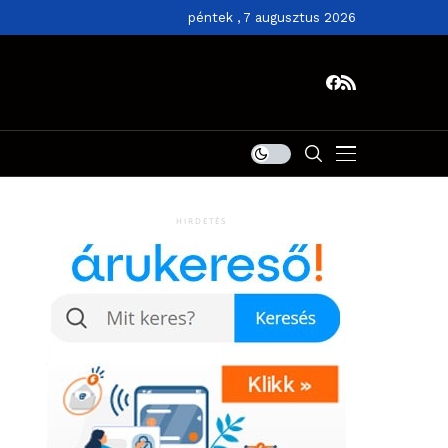
péntek , 7 augusztus 2026
HIRDETÉS