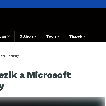
ban
Otthon
Tech
Tippek
 for Security
ezik a Microsoft
y