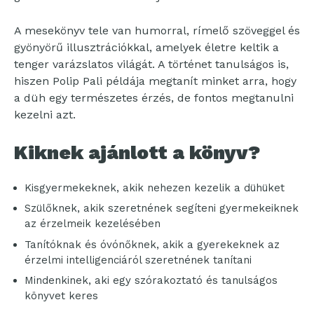
A mesekönyv tele van humorral, rímelő szöveggel és
gyönyörű illusztrációkkal, amelyek életre keltik a
tenger varázslatos világát. A történet tanulságos is,
hiszen Polip Pali példája megtanít minket arra, hogy
a düh egy természetes érzés, de fontos megtanulni
kezelni azt.
Kiknek ajánlott a könyv?
Kisgyermekeknek, akik nehezen kezelik a dühüket
Szülőknek, akik szeretnének segíteni gyermekeiknek
az érzelmeik kezelésében
Tanítóknak és óvónőknek, akik a gyerekeknek az
érzelmi intelligenciáról szeretnének tanítani
Mindenkinek, aki egy szórakoztató és tanulságos
könyvet keres