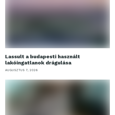
Lassult a budapesti használt
lakóingatlanok drágulása
AUGUSZTUS 7, 2026