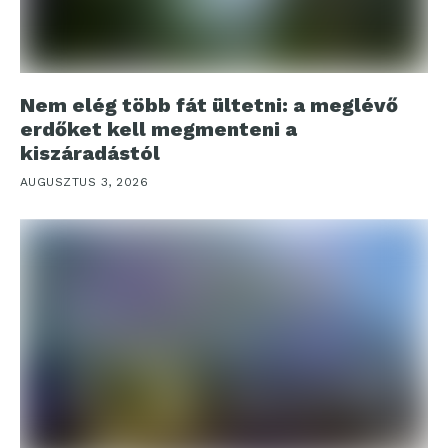
Nem elég több fát ültetni: a meglévő
erdőket kell megmenteni a
kiszáradástól
AUGUSZTUS 3, 2026