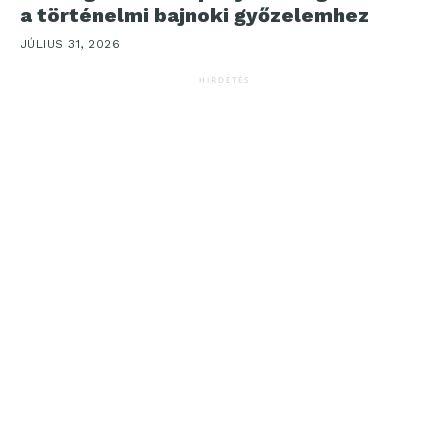
a történelmi bajnoki győzelemhez
JÚLIUS 31, 2026
HIRDETÉS