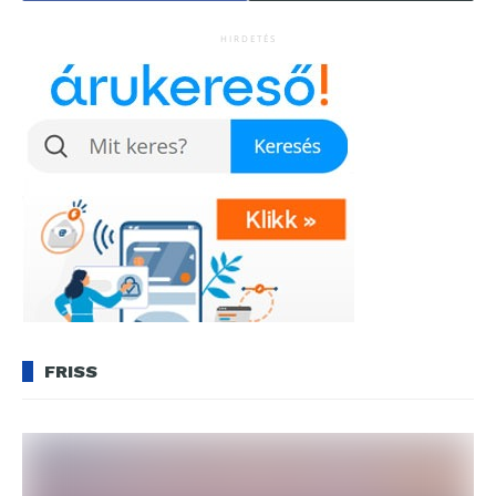
HIRDETÉS
FRISS