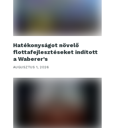
Hatékonyságot növelő
flottafejlesztéseket indított
a Waberer’s
AUGUSZTUS 1, 2026