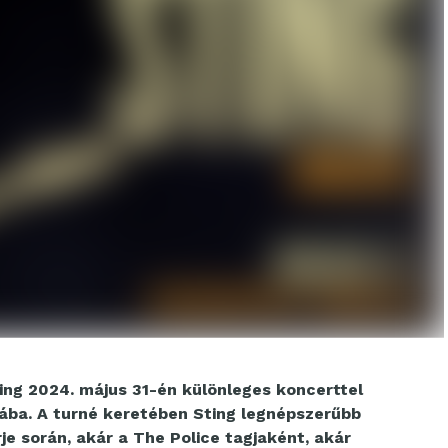
ing 2024. május 31-én különleges koncerttel
ába. A turné keretében Sting legnépszerűbb
rje során, akár a The Police tagjaként, akár