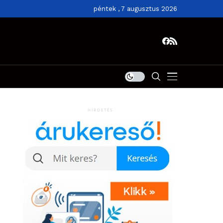
péntek , 7 augusztus 2026
HIRDETÉS