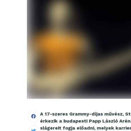
A 17-szeres Grammy-díjas művész, St
érkezik a budapesti Papp László Arén
slágereit fogja előadni, melyek karrie