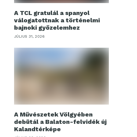
A TCL gratulál a spanyol
válogatottnak a történelmi
bajnoki győzelemhez
JÚLIUS 31, 2026
A Művészetek Völgyében
debütál a Balaton-felvidék új
Kalandtérképe