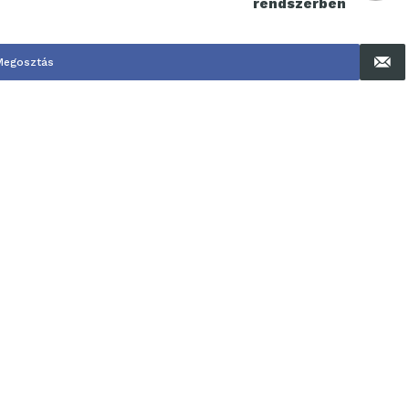
rendszerben
Megosztás