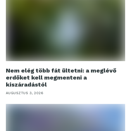
Nem elég több fát ültetni: a meglévő
erdőket kell megmenteni a
kiszáradástól
AUGUSZTUS 3, 2026