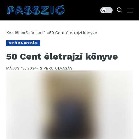
Kezdőlap
Szórakozás
50 Cent életrajzi könyve
SZÓRAKOZÁS
50 Cent életrajzi könyve
MÁJUS 13, 2024
2 PERC OLVASÁS