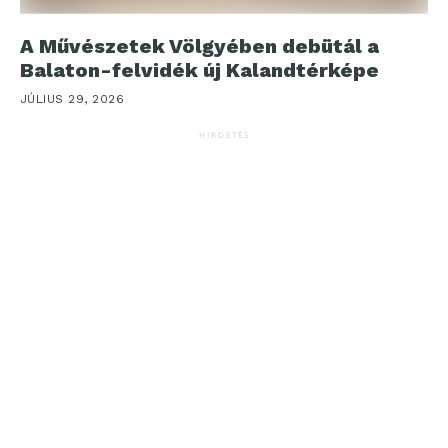
A Művészetek Völgyében debütál a
Balaton-felvidék új Kalandtérképe
JÚLIUS 29, 2026
HIRDETÉS