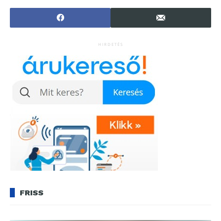
HIRDETÉS
FRISS