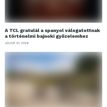
A TCL gratulál a spanyol válogatottnak
a történelmi bajnoki győzelemhez
JÚLIUS 31, 2026