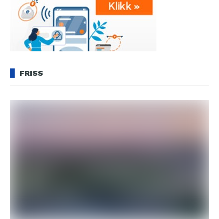
FRISS