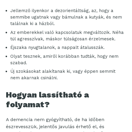
Jellemző ilyenkor a dezorientáltság, az, hogy a
semmibe ugatnak vagy bámulnak a kutyák, és nem
találnak ki a házból.
Az emberekkel való kapcsolatuk megváltozik. Néha
túl agresszívak, máskor túlságosan érzelmesek.
Éjszaka nyugtalanok, a nappalt átalusszák.
Olyat tesznek, amiről korábban tudták, hogy nem
szabad.
Új szokásokat alakítanak ki, vagy éppen semmit
nem akarnak csinálni.
Hogyan lassítható a
folyamat?
A demencia nem gyógyítható, de ha időben
észrevesszük, jelentős javulás érhető el, és