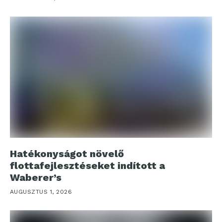
Hatékonyságot növelő
flottafejlesztéseket indított a
Waberer’s
AUGUSZTUS 1, 2026