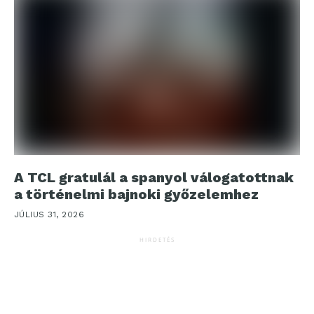
A TCL gratulál a spanyol válogatottnak
a történelmi bajnoki győzelemhez
JÚLIUS 31, 2026
HIRDETÉS