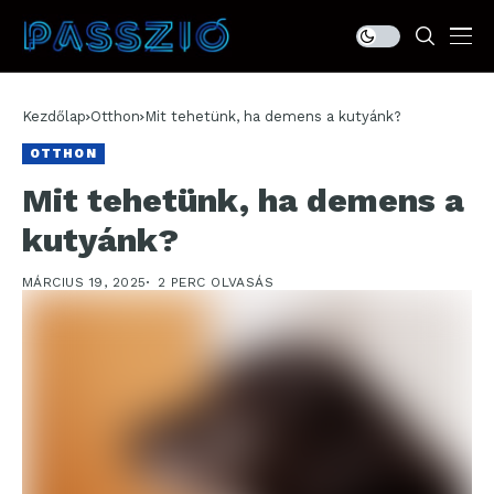
Kezdőlap
Otthon
Mit tehetünk, ha demens a kutyánk?
OTTHON
Mit tehetünk, ha demens a
kutyánk?
MÁRCIUS 19, 2025
2 PERC OLVASÁS