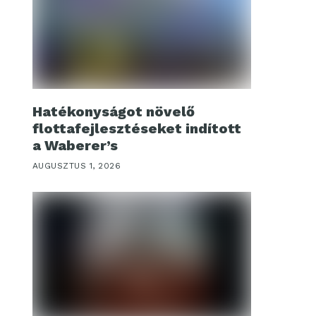
Hatékonyságot növelő
flottafejlesztéseket indított
a Waberer’s
AUGUSZTUS 1, 2026