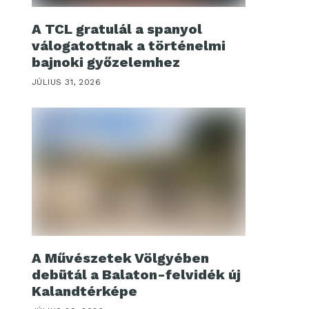
A TCL gratulál a spanyol
válogatottnak a történelmi
bajnoki győzelemhez
JÚLIUS 31, 2026
A Művészetek Völgyében
debütál a Balaton-felvidék új
Kalandtérképe