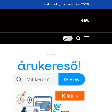
csütörtök , 6 augusztus 2026
HIRDETÉS