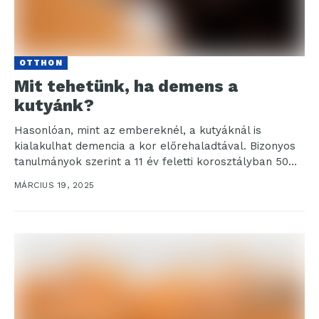
OTTHON
Mit tehetünk, ha demens a
kutyánk?
Hasonlóan, mint az embereknél, a kutyáknál is
kialakulhat demencia a kor előrehaladtával. Bizonyos
tanulmányok szerint a 11 év feletti korosztályban 50%-
os, 15-16 éves...
MÁRCIUS 19, 2025