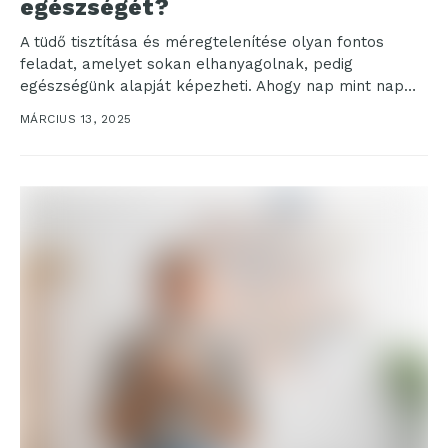
egészségét?
A tüdő tisztítása és méregtelenítése olyan fontos
feladat, amelyet sokan elhanyagolnak, pedig
egészségünk alapját képezheti. Ahogy nap mint nap
mély lélegzeteket veszünk, a...
MÁRCIUS 13, 2025