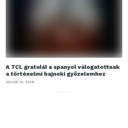
A TCL gratulál a spanyol válogatottnak
a történelmi bajnoki győzelemhez
JÚLIUS 31, 2026
HIRDETÉS