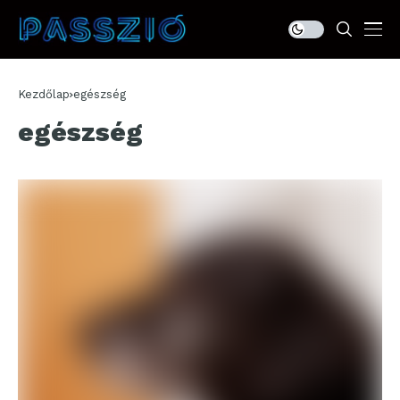
Kezdőlap
egészség
egészség