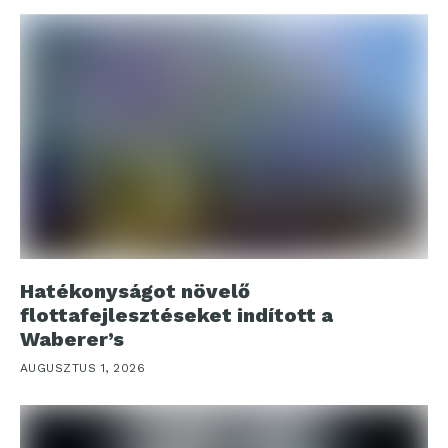
Hatékonyságot növelő
flottafejlesztéseket indított a
Waberer’s
AUGUSZTUS 1, 2026