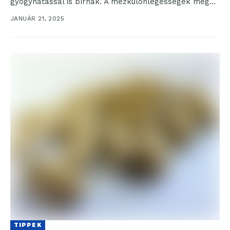
gyógyhatással is bírnak. A mézkülönlegességek még...
JANUÁR 21, 2025
TIPPEK