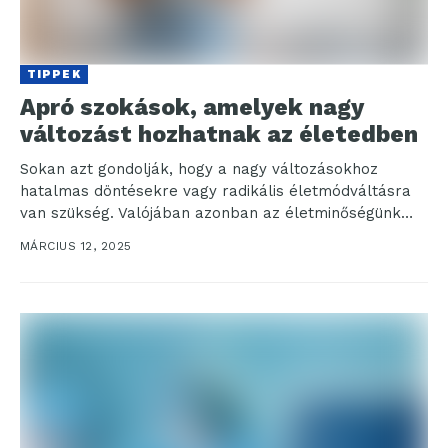
TIPPEK
Apró szokások, amelyek nagy
változást hozhatnak az életedben
Sokan azt gondolják, hogy a nagy változásokhoz
hatalmas döntésekre vagy radikális életmódváltásra
van szükség. Valójában azonban az életminőségünk
sokkal inkább a mindennapi apró...
MÁRCIUS 12, 2025