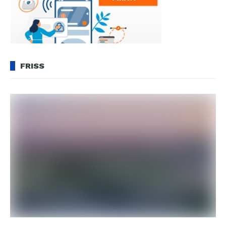
FRISS