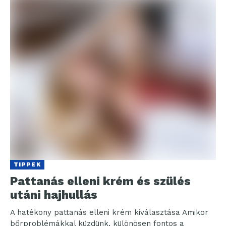
TIPPEK
Pattanás elleni krém és szülés
utáni hajhullás
A hatékony pattanás elleni krém kiválasztása Amikor
bőrproblémákkal küzdünk, különösen fontos a