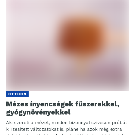
OTTHON
Mézes ínyencségek fűszerekkel,
gyógynövényekkel
Aki szereti a mézet, minden bizonnyal szívesen próbál
ki ízesített változatokat is, pláne ha azok még extra