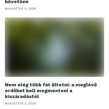
követően
AUGUSZTUS 5, 2026
Nem elég több fát ültetni: a meglévő
erdőket kell megmenteni a
kiszáradástól
AUGUSZTUS 3, 2026