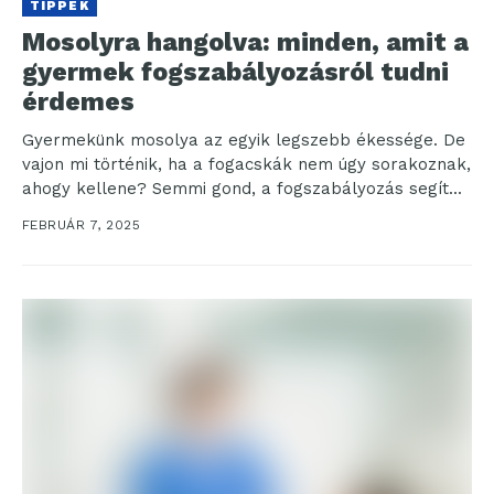
TIPPEK
Mosolyra hangolva: minden, amit a
gyermek fogszabályozásról tudni
érdemes
Gyermekünk mosolya az egyik legszebb ékessége. De
vajon mi történik, ha a fogacskák nem úgy sorakoznak,
ahogy kellene? Semmi gond, a fogszabályozás segít...
FEBRUÁR 7, 2025