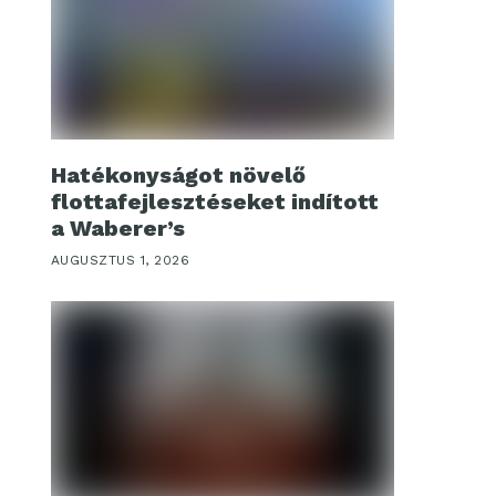
Hatékonyságot növelő
flottafejlesztéseket indított
a Waberer’s
AUGUSZTUS 1, 2026