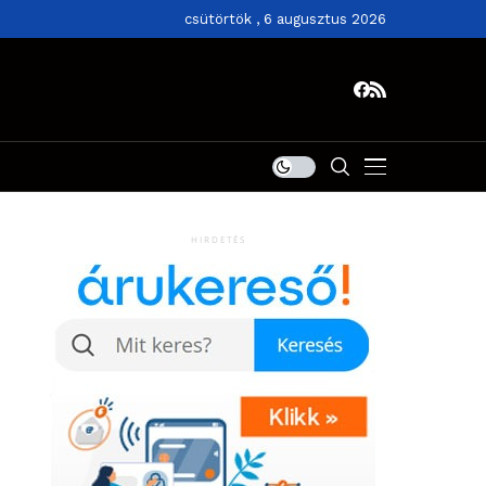
csütörtök , 6 augusztus 2026
HIRDETÉS