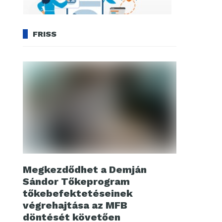
FRISS
Megkezdődhet a Demján
Sándor Tőkeprogram
tőkebefektetéseinek
végrehajtása az MFB
döntését követően