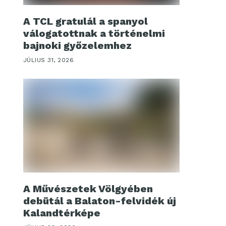
A TCL gratulál a spanyol
válogatottnak a történelmi
bajnoki győzelemhez
JÚLIUS 31, 2026
A Művészetek Völgyében
debütál a Balaton-felvidék új
Kalandtérképe