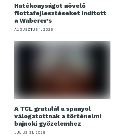
Hatékonyságot növelő
flottafejlesztéseket indított
a Waberer’s
AUGUSZTUS 1, 2026
A TCL gratulál a spanyol
válogatottnak a történelmi
bajnoki győzelemhez
JÚLIUS 31, 2026