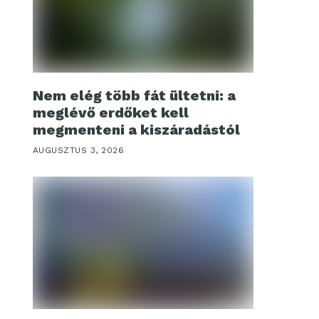
Nem elég több fát ültetni: a
meglévő erdőket kell
megmenteni a kiszáradástól
AUGUSZTUS 3, 2026