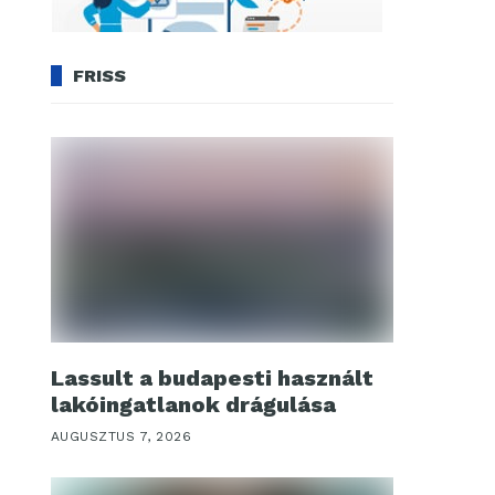
FRISS
Lassult a budapesti használt
lakóingatlanok drágulása
AUGUSZTUS 7, 2026