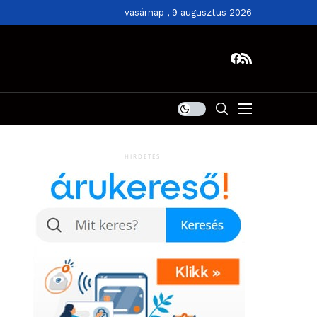
vasárnap , 9 augusztus 2026
HIRDETÉS