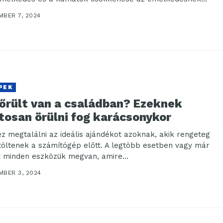
MBER 7, 2024
PEK
-őrült van a családban? Ezeknek
tosan örülni fog karácsonykor
z megtalálni az ideális ajándékot azoknak, akik rengeteg
 töltenek a számítógép előtt. A legtöbb esetben vagy már
 minden eszközük megvan, amire...
MBER 3, 2024