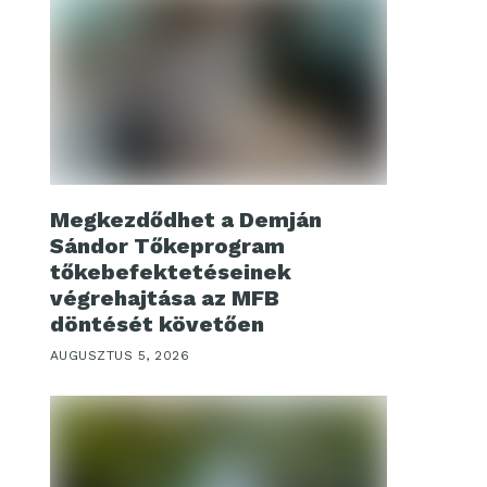
Megkezdődhet a Demján
Sándor Tőkeprogram
tőkebefektetéseinek
végrehajtása az MFB
döntését követően
AUGUSZTUS 5, 2026