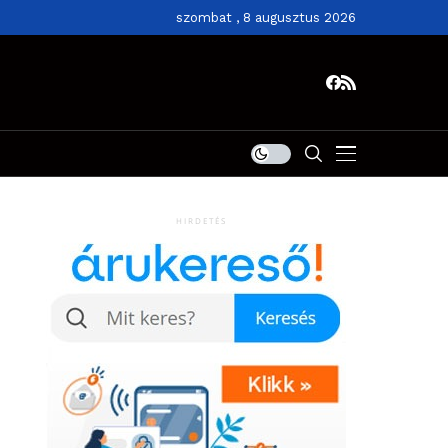
szombat , 8 augusztus 2026
HIRDETÉS