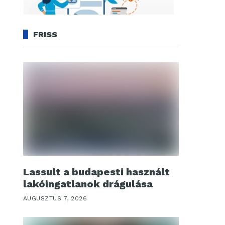
FRISS
Lassult a budapesti használt
lakóingatlanok drágulása
AUGUSZTUS 7, 2026