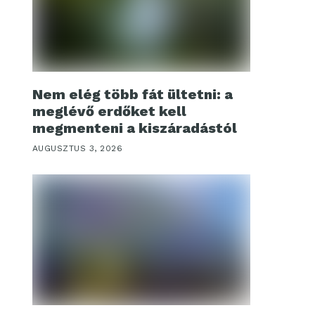
Nem elég több fát ültetni: a
meglévő erdőket kell
megmenteni a kiszáradástól
AUGUSZTUS 3, 2026