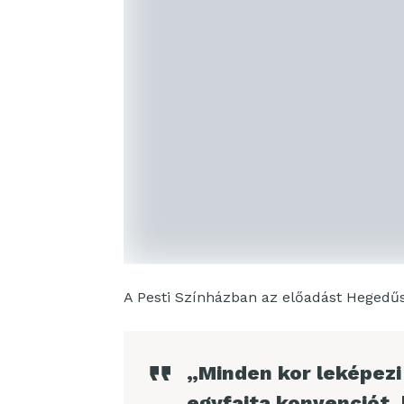
A Pesti Színházban az előadást Hegedűs 
„Minden kor leképezi 
egyfajta konvenciót,