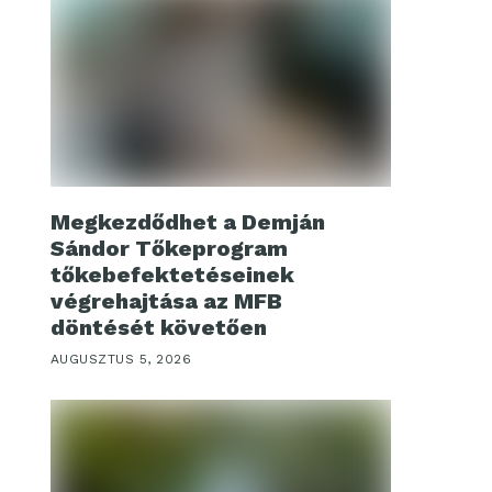
Megkezdődhet a Demján
Sándor Tőkeprogram
tőkebefektetéseinek
végrehajtása az MFB
döntését követően
AUGUSZTUS 5, 2026