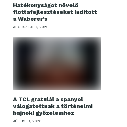
Hatékonyságot növelő
flottafejlesztéseket indított
a Waberer’s
AUGUSZTUS 1, 2026
A TCL gratulál a spanyol
válogatottnak a történelmi
bajnoki győzelemhez
JÚLIUS 31, 2026