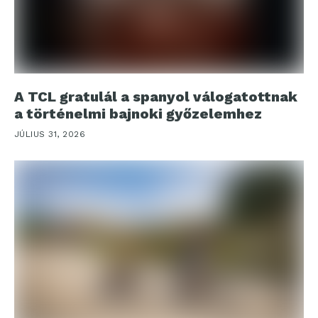
A TCL gratulál a spanyol válogatottnak
a történelmi bajnoki győzelemhez
JÚLIUS 31, 2026