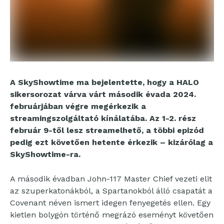
A SkyShowtime ma bejelentette, hogy a HALO
sikersorozat várva várt második évada 2024.
februárjában végre megérkezik a
streamingszolgáltató kínálatába. Az 1-2. rész
február 9-től lesz streamelhető, a többi epizód
pedig ezt követően hetente érkezik – kizárólag a
SkyShowtime-ra.
A második évadban John-117 Master Chief vezeti elit
az szuperkatonákból, a Spartanokból álló csapatát a
Covenant néven ismert idegen fenyegetés ellen. Egy
kietlen bolygón történő megrázó eseményt követően