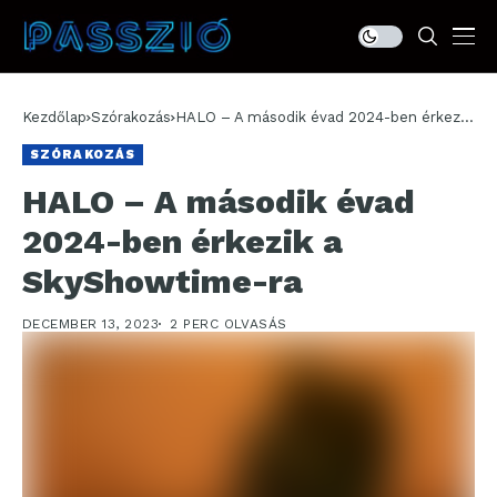
Kezdőlap
Szórakozás
HALO – A második évad 2024-ben érkezik
a SkyShowtime-ra
SZÓRAKOZÁS
HALO – A második évad
2024-ben érkezik a
SkyShowtime-ra
DECEMBER 13, 2023
2 PERC OLVASÁS