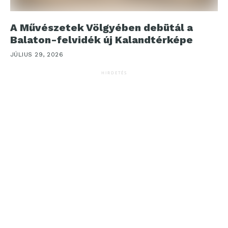
A Művészetek Völgyében debütál a
Balaton-felvidék új Kalandtérképe
JÚLIUS 29, 2026
HIRDETÉS