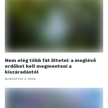
Nem elég több fát ültetni: a meglévő
erdőket kell megmenteni a
kiszáradástól
AUGUSZTUS 3, 2026