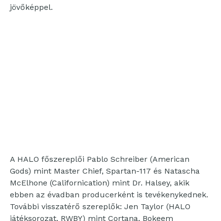
jövőképpel.
A HALO főszereplői Pablo Schreiber (American
Gods) mint Master Chief, Spartan-117 és Natascha
McElhone (Californication) mint Dr. Halsey, akik
ebben az évadban producerként is tevékenykednek.
További visszatérő szereplők: Jen Taylor (HALO
játéksorozat, RWBY) mint Cortana, Bokeem