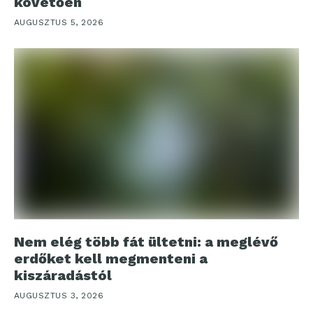
követően
AUGUSZTUS 5, 2026
Nem elég több fát ültetni: a meglévő
erdőket kell megmenteni a
kiszáradástól
AUGUSZTUS 3, 2026