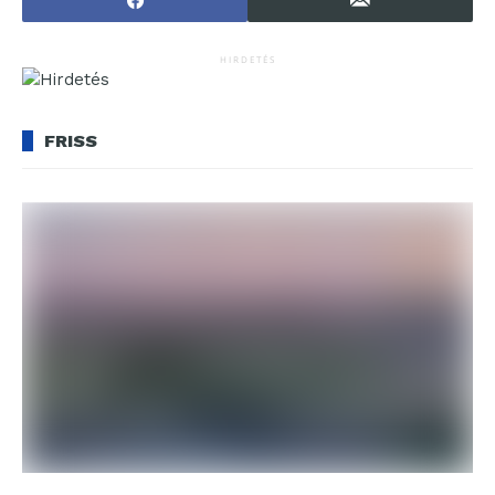
HIRDETÉS
FRISS