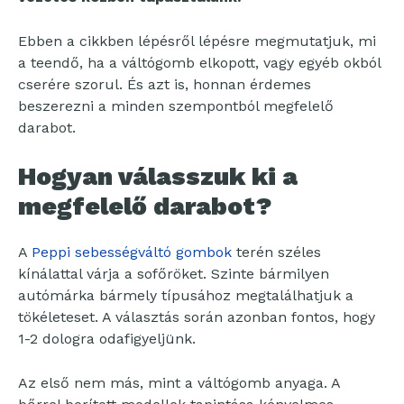
Ebben a cikkben lépésről lépésre megmutatjuk, mi
a teendő, ha a váltógomb elkopott, vagy egyéb okból
cserére szorul. És azt is, honnan érdemes
beszerezni a minden szempontból megfelelő
darabot.
Hogyan válasszuk ki a
megfelelő darabot?
A
Peppi sebességváltó gombok
terén széles
kínálattal várja a sofőröket. Szinte bármilyen
autómárka bármely típusához megtalálhatjuk a
tökéleteset. A választás során azonban fontos, hogy
1-2 dologra odafigyeljünk.
Az első nem más, mint a váltógomb anyaga. A