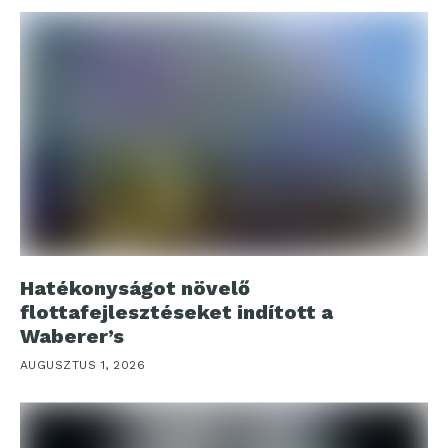
Hatékonyságot növelő
flottafejlesztéseket indított a
Waberer’s
AUGUSZTUS 1, 2026