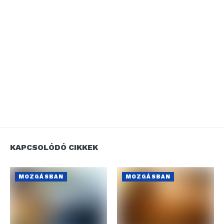
KAPCSOLÓDÓ CIKKEK
MOZGÁSBAN
MOZGÁSBAN