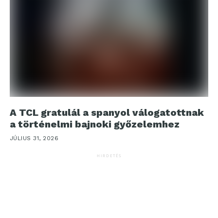
A TCL gratulál a spanyol válogatottnak
a történelmi bajnoki győzelemhez
JÚLIUS 31, 2026
HIRDETÉS