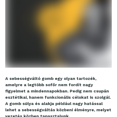
A sebességváltó gomb egy olyan tartozék,
amelyre a legtöbb sofőr nem fordít nagy
figyelmet a mindennapokban. Pedig nem csupán
esztétikai, hanem funkcionális célokat is szolgál.
A gomb súlya és alakja például nagy hatással
lehet a sebességváltás közbeni élményre, melyet
vezetés közben tapasztalunk.