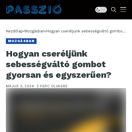
Kezdőlap
Mozgásban
Hogyan cseréljünk sebességváltó gombot
gyorsan és egyszerűen?
MOZGÁSBAN
Hogyan cseréljünk
sebességváltó gombot
gyorsan és egyszerűen?
MÁJUS 3, 2024
3 PERC OLVASÁS