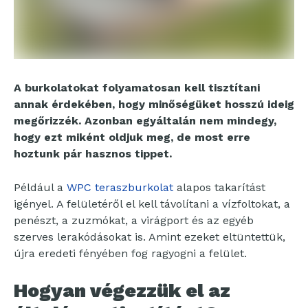
A burkolatokat folyamatosan kell tisztítani
annak érdekében, hogy minőségüket hosszú ideig
megőrizzék. Azonban egyáltalán nem mindegy,
hogy ezt miként oldjuk meg, de most erre
hoztunk pár hasznos tippet.
Például a
WPC teraszburkolat
alapos takarítást
igényel. A felületéről el kell távolítani a vízfoltokat, a
penészt, a zuzmókat, a virágport és az egyéb
szerves lerakódásokat is. Amint ezeket eltüntettük,
újra eredeti fényében fog ragyogni a felület.
Hogyan végezzük el az