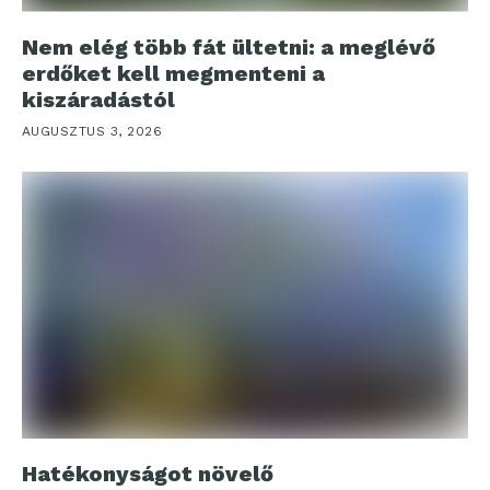
Nem elég több fát ültetni: a meglévő
erdőket kell megmenteni a
kiszáradástól
AUGUSZTUS 3, 2026
Hatékonyságot növelő