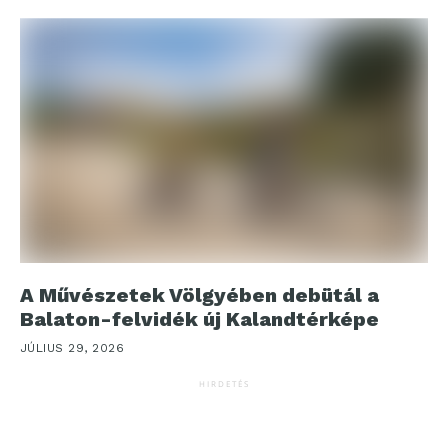
A Művészetek Völgyében debütál a
Balaton-felvidék új Kalandtérképe
JÚLIUS 29, 2026
HIRDETÉS