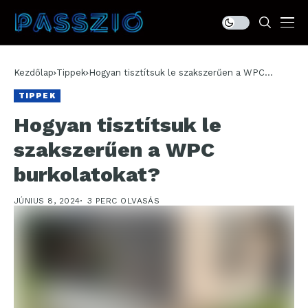
Kezdőlap
Tippek
Hogyan tisztítsuk le szakszerűen a WPC
burkolatokat?
TIPPEK
Hogyan tisztítsuk le
szakszerűen a WPC
burkolatokat?
JÚNIUS 8, 2024
3 PERC OLVASÁS