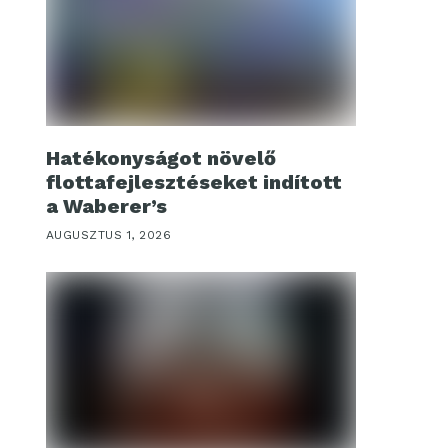
Hatékonyságot növelő
flottafejlesztéseket indított
a Waberer’s
AUGUSZTUS 1, 2026