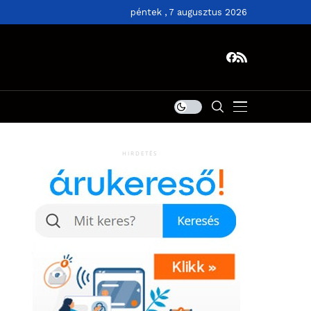
péntek , 7 augusztus 2026
HIRDETÉS