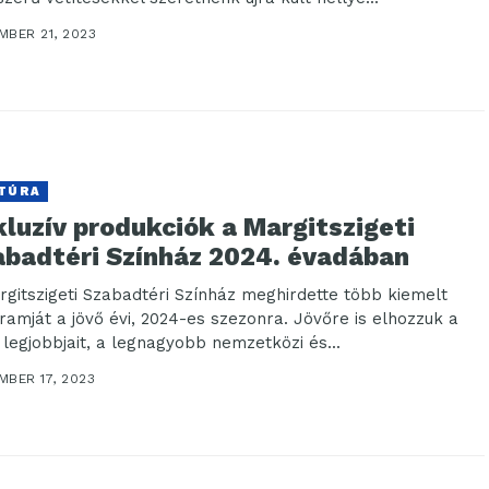
MBER 21, 2023
TÚRA
luzív produkciók a Margitszigeti
abadtéri Színház 2024. évadában
rgitszigeti Szabadtéri Színház meghirdette több kiemelt
ramját a jövő évi, 2024-es szezonra. Jövőre is elhozzuk a
g legjobbjait, a legnagyobb nemzetközi és...
MBER 17, 2023