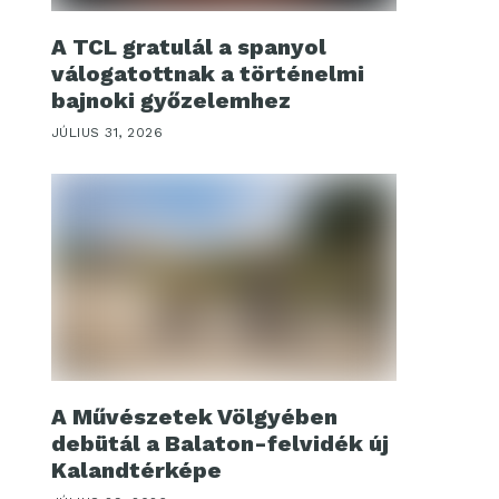
A TCL gratulál a spanyol
válogatottnak a történelmi
bajnoki győzelemhez
JÚLIUS 31, 2026
A Művészetek Völgyében
debütál a Balaton-felvidék új
Kalandtérképe