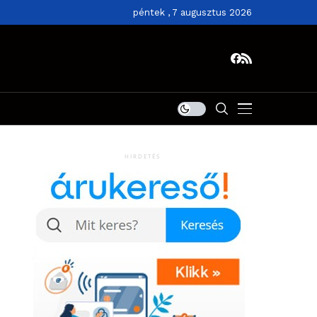
péntek , 7 augusztus 2026
HIRDETÉS