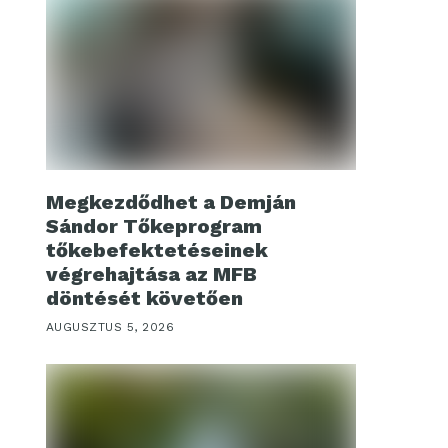
Megkezdődhet a Demján
Sándor Tőkeprogram
tőkebefektetéseinek
végrehajtása az MFB
döntését követően
AUGUSZTUS 5, 2026