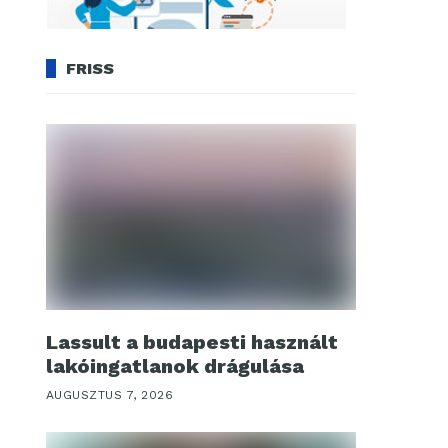
FRISS
Lassult a budapesti használt
lakóingatlanok drágulása
AUGUSZTUS 7, 2026