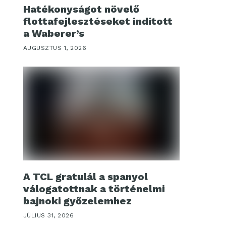
Hatékonyságot növelő
flottafejlesztéseket indított
a Waberer’s
AUGUSZTUS 1, 2026
A TCL gratulál a spanyol
válogatottnak a történelmi
bajnoki győzelemhez
JÚLIUS 31, 2026