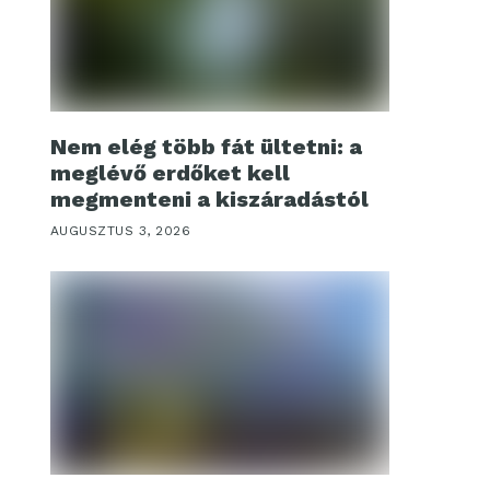
Nem elég több fát ültetni: a
meglévő erdőket kell
megmenteni a kiszáradástól
AUGUSZTUS 3, 2026