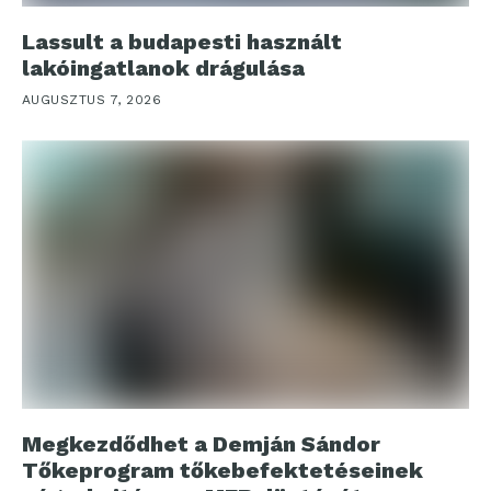
Lassult a budapesti használt
lakóingatlanok drágulása
AUGUSZTUS 7, 2026
Megkezdődhet a Demján Sándor
Tőkeprogram tőkebefektetéseinek