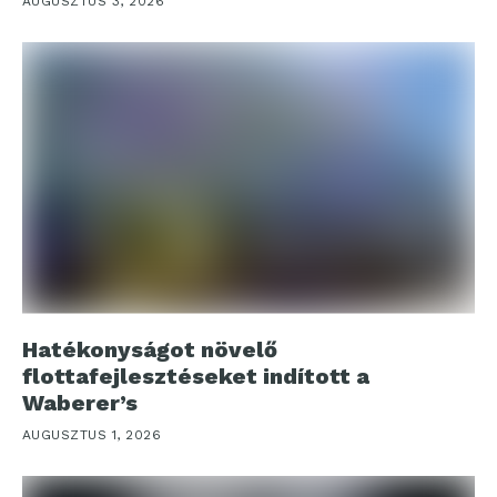
AUGUSZTUS 3, 2026
Hatékonyságot növelő
flottafejlesztéseket indított a
Waberer’s
AUGUSZTUS 1, 2026