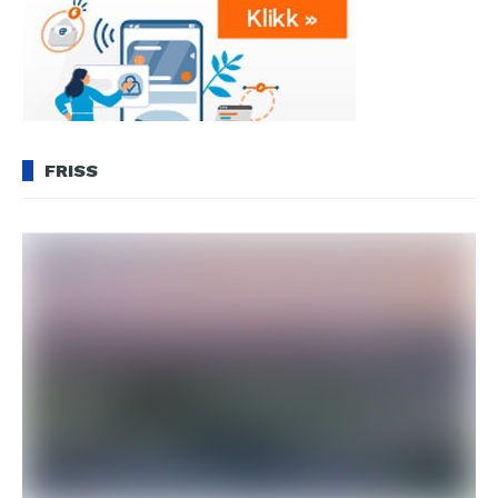
FRISS