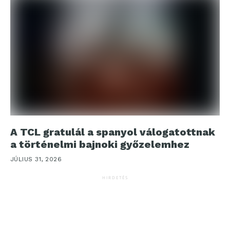
A TCL gratulál a spanyol válogatottnak
a történelmi bajnoki győzelemhez
JÚLIUS 31, 2026
HIRDETÉS