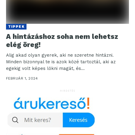
TIPPEK
A hintázáshoz soha nem lehetsz
elég öreg!
Alig akad olyan gyerek, aki ne szeretne hintázni.
Minden bizonnyal te is azok közé tartoztál, aki az
egekig volt képes lökni magát, és...
FEBRUÁR 1, 2024
HIRDETÉS