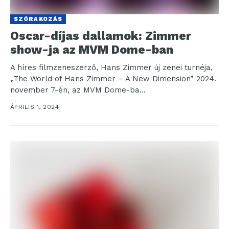
SZÓRAKOZÁS
Oscar-díjas dallamok: Zimmer
show-ja az MVM Dome-ban
A híres filmzeneszerző, Hans Zimmer új zenei turnéja,
„The World of Hans Zimmer – A New Dimension” 2024.
november 7-én, az MVM Dome-ba...
ÁPRILIS 1, 2024