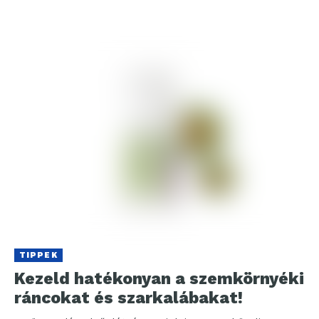
TIPPEK
Kezeld hatékonyan a szemkörnyéki
ráncokat és szarkalábakat!