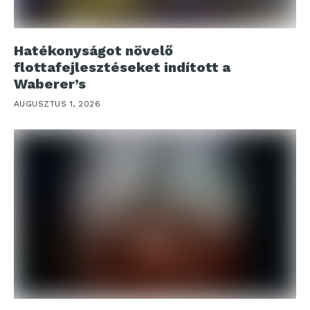
Hatékonyságot növelő
flottafejlesztéseket indított a
Waberer’s
AUGUSZTUS 1, 2026