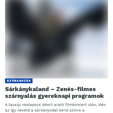
SZÓRAKOZÁS
Sárkánykaland – Zenés-filmes
szárnyalás gyereknapi programok
A tavalyi vastapsos sikert arató filmkoncert után, idén
az Így neveld a sárkányodat kerül színre a