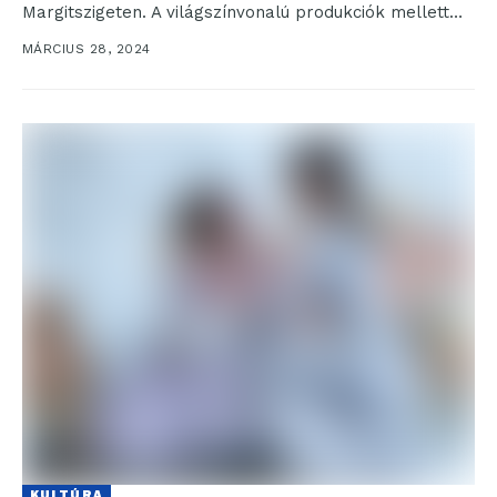
Margitszigeten. A világszínvonalú produkciók mellett
idén sem...
MÁRCIUS 28, 2024
KULTÚRA