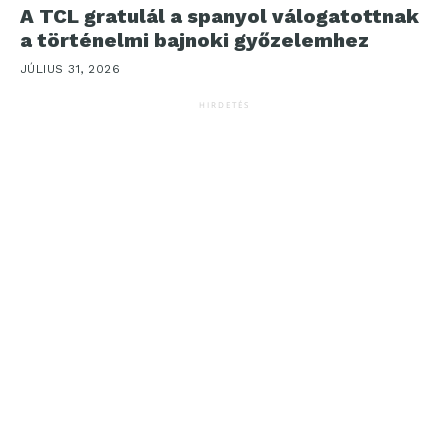
A TCL gratulál a spanyol válogatottnak
a történelmi bajnoki győzelemhez
JÚLIUS 31, 2026
HIRDETÉS