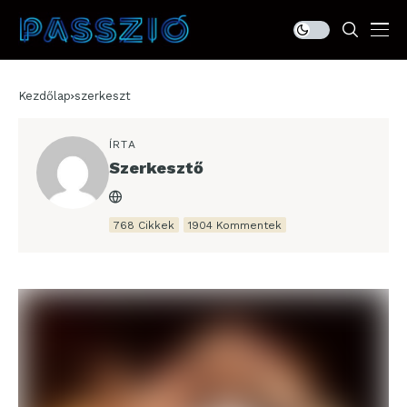
Kezdőlap
szerkeszt
ÍRTA
Szerkesztő
768 Cikkek
1904 Kommentek