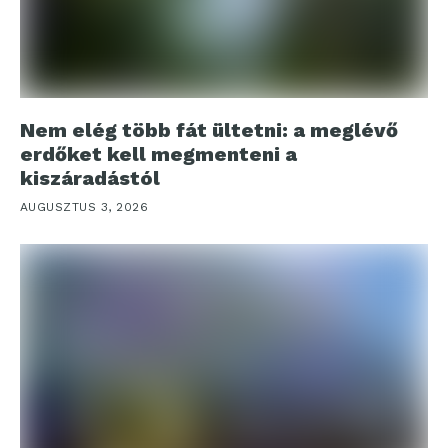
Nem elég több fát ültetni: a meglévő
erdőket kell megmenteni a
kiszáradástól
AUGUSZTUS 3, 2026