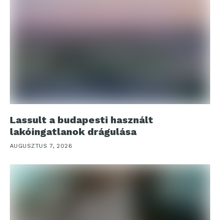
Lassult a budapesti használt
lakóingatlanok drágulása
AUGUSZTUS 7, 2026