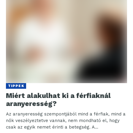
TIPPEK
Miért alakulhat ki a férfiaknál
aranyeresség?
Az aranyeresség szempontjából mind a férfiak, mind a
nők veszélyeztetve vannak, nem mondható el, hogy
csak az egyik nemet érinti a betegség. A...