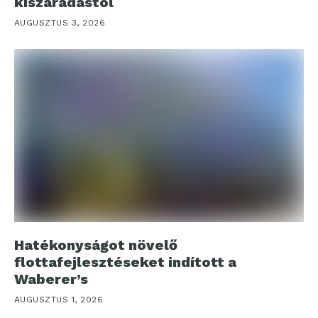
kiszáradástól
AUGUSZTUS 3, 2026
Hatékonyságot növelő
flottafejlesztéseket indított a
Waberer’s
AUGUSZTUS 1, 2026