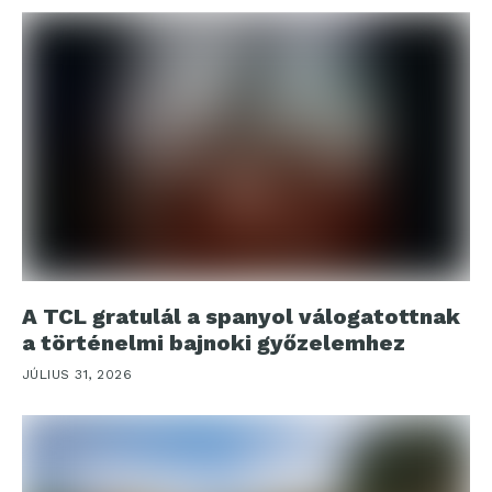
A TCL gratulál a spanyol válogatottnak
a történelmi bajnoki győzelemhez
JÚLIUS 31, 2026