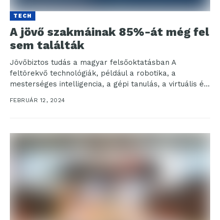
TECH
A jövő szakmáinak 85%-át még fel
sem találták
Jövőbiztos tudás a magyar felsőoktatásban A
feltörekvő technológiák, például a robotika, a
mesterséges intelligencia, a gépi tanulás, a virtuális és
kiterjesztett valóság, valamint...
FEBRUÁR 12, 2024