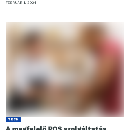
FEBRUÁR 1, 2024
TECH
A megfelelő POS szolgáltatás