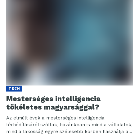
TECH
Mesterséges intelligencia
tökéletes magyarsággal?
Az elmúlt évek a mesterséges intelligencia
térhódításáról szóltak, hazánkban is mind a vállalatok,
mind a lakosság egyre szélesebb körben használja az
MI-t. Jelenleg...