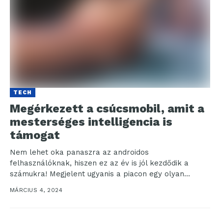
TECH
Megérkezett a csúcsmobil, amit a
mesterséges intelligencia is
támogat
Nem lehet oka panaszra az androidos
felhasználóknak, hiszen ez az év is jól kezdődik a
számukra! Megjelent ugyanis a piacon egy olyan
csúcsmodell,...
MÁRCIUS 4, 2024