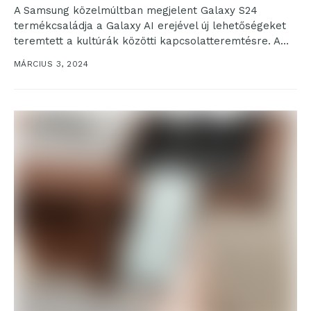
A Samsung közelmúltban megjelent Galaxy S24
termékcsaládja a Galaxy AI erejével új lehetőségeket
teremtett a kultúrák közötti kapcsolatteremtésre. A
biztonságos, készülékeken elérhető mesterséges...
MÁRCIUS 3, 2024