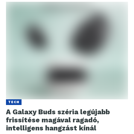
TECH
A Galaxy Buds széria legújabb
frissítése magával ragadó,
intelligens hangzást kínál