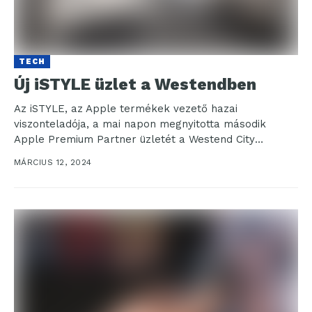
TECH
Új iSTYLE üzlet a Westendben
Az iSTYLE, az Apple termékek vezető hazai
viszonteladója, a mai napon megnyitotta második
Apple Premium Partner üzletét a Westend City
Centerben. A lépés...
MÁRCIUS 12, 2024