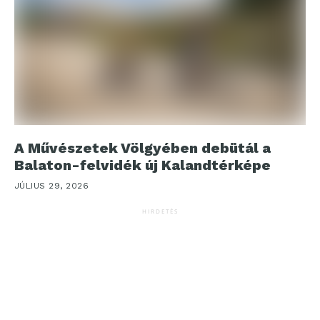
A Művészetek Völgyében debütál a
Balaton-felvidék új Kalandtérképe
JÚLIUS 29, 2026
HIRDETÉS