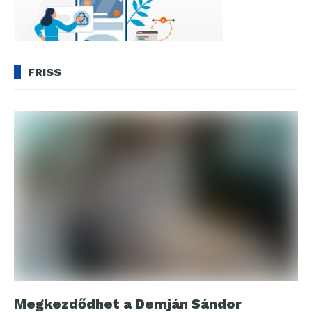
FRISS
Megkezdődhet a Demján Sándor