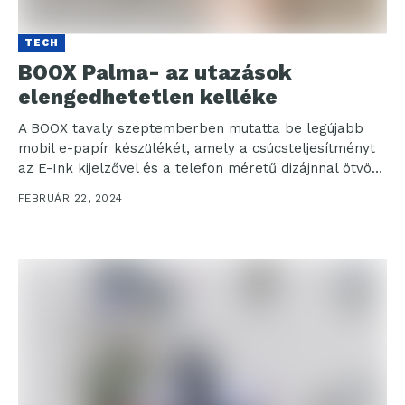
TECH
BOOX Palma- az utazások
elengedhetetlen kelléke
A BOOX tavaly szeptemberben mutatta be legújabb
mobil e-papír készülékét, amely a csúcsteljesítményt
az E-Ink kijelzővel és a telefon méretű dizájnnal ötvözi,
így...
FEBRUÁR 22, 2024