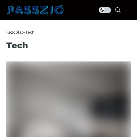
Kezdőlap
Tech
Tech