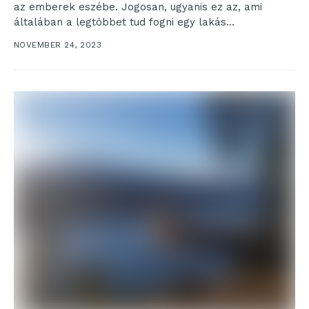
az emberek eszébe. Jogosan, ugyanis ez az, ami
általában a legtöbbet tud fogni egy lakás...
NOVEMBER 24, 2023