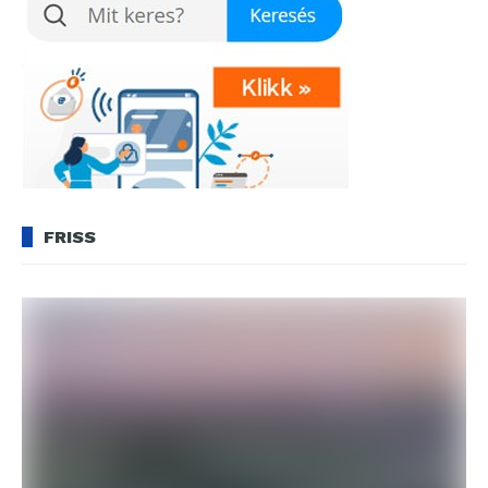
FRISS