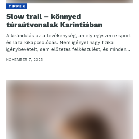
TIPPEK
Slow trail – könnyed
túraútvonalak Karintiában
A kirándulás az a tevékenység, amely egyszerre sport
és laza kikapcsolódás. Nem igényel nagy fizikai
igénybevételt, sem előzetes felkészülést, és minden
korosztály számára...
NOVEMBER 7, 2023