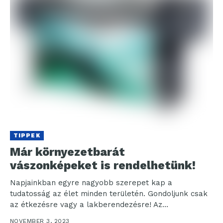
TIPPEK
Már környezetbarát
vászonképeket is rendelhetünk!
Napjainkban egyre nagyobb szerepet kap a
tudatosság az élet minden területén. Gondoljunk csak
az étkezésre vagy a lakberendezésre! Az
adalékmentesség, a vegyszermentesség, a...
NOVEMBER 3, 2023