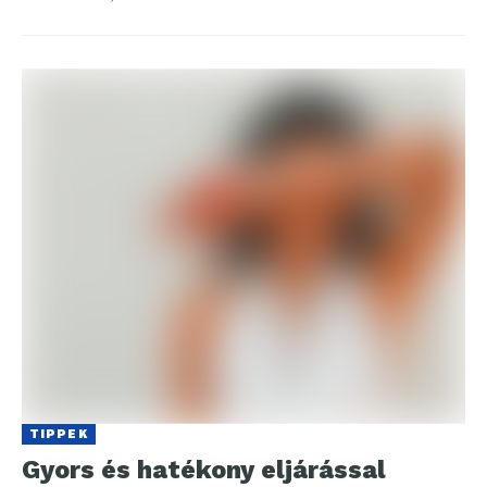
TIPPEK
Gyors és hatékony eljárással