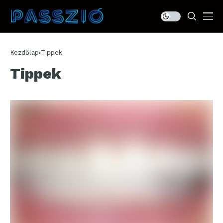
Kezdőlap
Tippek
Tippek