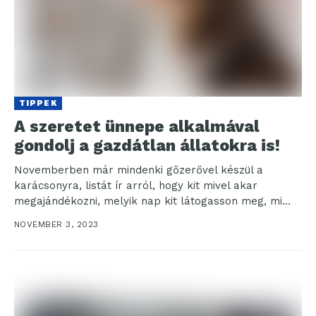
TIPPEK
A szeretet ünnepe alkalmával
gondolj a gazdátlan állatokra is!
Novemberben már mindenki gőzerővel készül a
karácsonyra, listát ír arról, hogy kit mivel akar
megajándékozni, melyik nap kit látogasson meg, mi
legyen a...
NOVEMBER 3, 2023