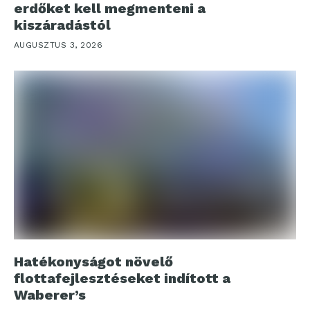
erdőket kell megmenteni a
kiszáradástól
AUGUSZTUS 3, 2026
Hatékonyságot növelő
flottafejlesztéseket indított a
Waberer’s