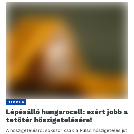
TIPPEK
Lépésálló hungarocell: ezért jobb a
tetőtér hőszigetelésére!
A hőszigetelésről sokszor csak a külső hőszigetelés jut