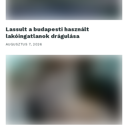
Lassult a budapesti használt
lakóingatlanok drágulása
AUGUSZTUS 7, 2026