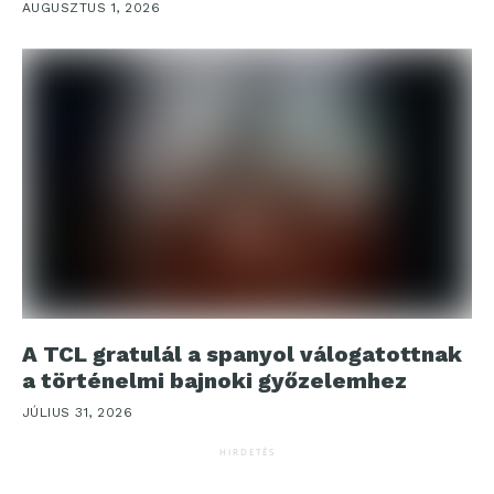
AUGUSZTUS 1, 2026
A TCL gratulál a spanyol válogatottnak
a történelmi bajnoki győzelemhez
JÚLIUS 31, 2026
HIRDETÉS