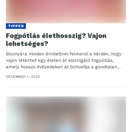
TIPPEK
Fogpótlás élethosszig? Vajon
lehetséges?
Bizonyára minden érintettnél felmerül a kérdés, hogy
vajon létezhet egy életen át kiszolgáló fogpótlás,
amely hosszú évtizedeken át biztosítja a gondtalan
mosolyt? Tervezhetünk-e...
DECEMBER 1, 2023